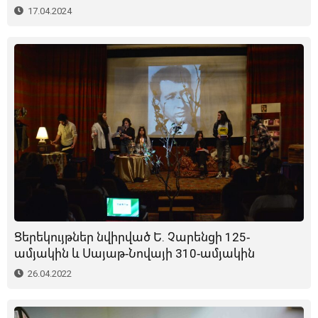
17.04.2024
Ցերեկույթներ նվիրված Ե. Չարենցի 125-
ամյակին և Սայաթ-Նովայի 310-ամյակին
26.04.2022