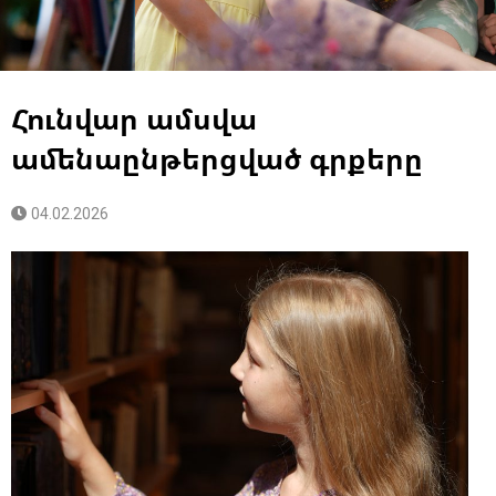
Հունվար ամսվա
ամենաընթերցված գրքերը
04.02.2026