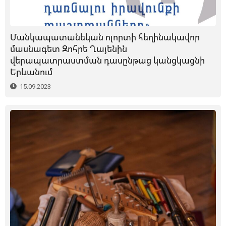
Մանկապատանեկան ոլորտի հեղինակավոր
մասնագետ Զոհրե Ղայենին
վերապատրաստման դասընթաց կանցկացնի
Երևանում
15.09.2023