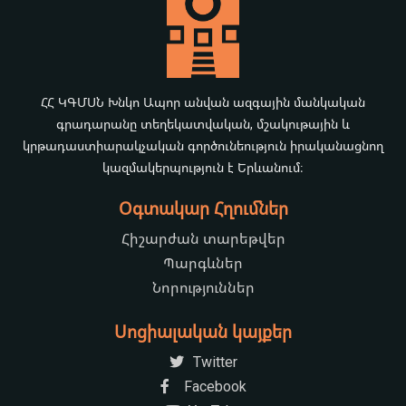
ՀՀ ԿԳՄՍՆ Խնկո Ապոր անվան ազգային մանկական
գրադարանը տեղեկատվական, մշակութային և
կրթադաստիարակչական գործունեություն իրականացնող
կազմակերպություն է Երևանում։
Օգտակար Հղումներ
Հիշարժան տարեթվեր
Պարգևներ
Նորություններ
Սոցիալական կայքեր
Twitter
Facebook