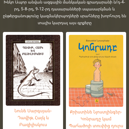
Խնկո Ապոր անվան ազգային մանկական գրադարանի ն/դ-4-
րդ, 5-8-րդ, 9-12-րդ դասարանների սպասարկման և
ընթերցանությունը կազմակերպողների սրահները խորհուրդ են
տալիս կարդալ այս գրքերը
Նունե Սարգսյան-
Քրիստինե Նյոստլինգեր-
Դավիթ, Հայկ և
Կոնրադը կամ
Բազիլիսկուս
Պահածոյի տուփից դուրս