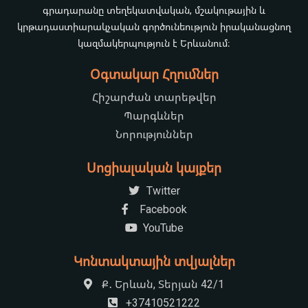
գրադարանը տեղեկատվական, մշակութային և
կրթադաստիարակչական գործունեություն իրականացնող
կազմակերպություն է Երևանում։
Օգտակար Հղումներ
Հիշարժան տարեթվեր
Պարգևներ
Նորություններ
Սոցիալական կայքեր
Twitter
Facebook
YouTube
Կոնտակտային տվյալներ
Ք․ Երևան, Տերյան 42/1
+37410521222