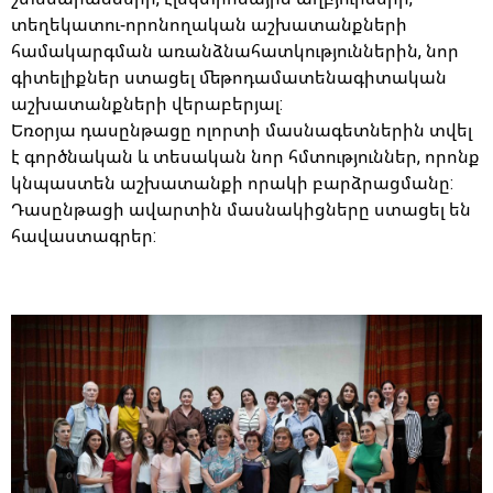
տեղեկատու-որոնողական աշխատանքների
համակարգման առանձնահատկություններին, նոր
գիտելիքներ ստացել մեթոդամատենագիտական
աշխատանքների վերաբերյալ:
Եռօրյա դասընթացը ոլորտի մասնագետներին տվել
է գործնական և տեսական նոր հմտություններ, որոնք
կնպաստեն աշխատանքի որակի բարձրացմանը:
Դասընթացի ավարտին մասնակիցները ստացել են
հավաստագրեր: