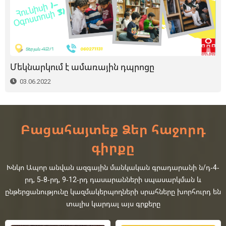
Մեկնարկում է ամառային դպրոցը
03.06.2022
Բացահայտեք Ձեր հաջորդ
գիրքը
Խնկո Ապոր անվան ազգային մանկական գրադարանի ն/դ-4-
րդ, 5-8-րդ, 9-12-րդ դասարանների սպասարկման և
ընթերցանությունը կազմակերպողների սրահները խորհուրդ են
տալիս կարդալ այս գրքերը