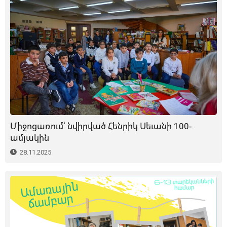
Միջոցառում՝ նվիրված Հենրիկ Սեւանի 100-
ամյակին
28.11.2025