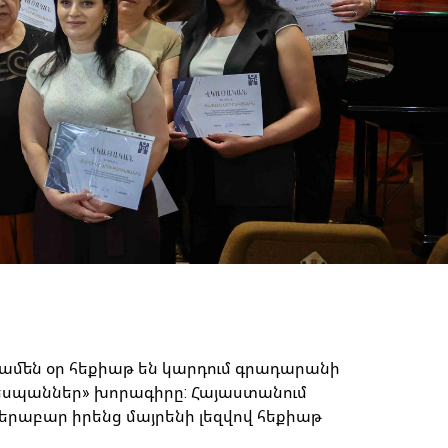
 ամեն օր հեքիաթ են կարդում գրադարանի
 դեսպաններ» խորագիրը: Հայաստանում
աբար իրենց մայրենի լեզվով հեքիաթ