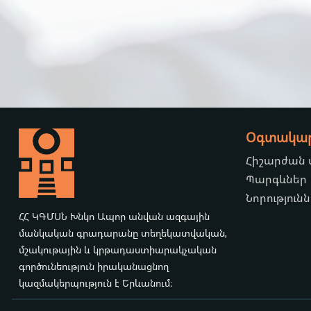
Օգտակար 
Հիշարժան
Պարգևներ
Նորություն
ՀՀ ԿԳՄՍՆ Խնկո Ապոր անվան ազգային
մանկական գրադարանը տեղեկատվական,
մշակութային և կրթադաստիարակչական
գործունեություն իրականացնող
կազմակերպություն է Երևանում։