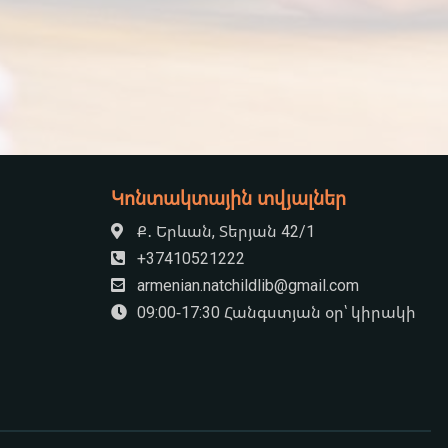
Կոնտակտային տվյալներ
Ք․ Երևան, Տերյան 42/1
+37410521222
armenian.natchildlib@gmail.com
09:00-17:30 Հանգստյան օր՝ կիրակի