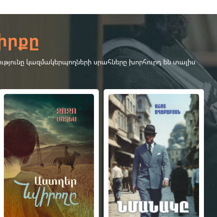
իրքը
ւթյունը կազմակերպողների սրահները խորհուրդ են տալիս