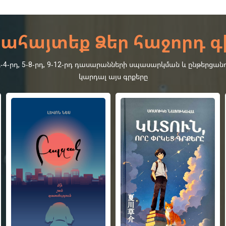
ահայտեք Ձեր հաջորդ գ
րդ, 5-8-րդ, 9-12-րդ դասարանների սպասարկման և ընթերցանո
կարդալ այս գրքերը