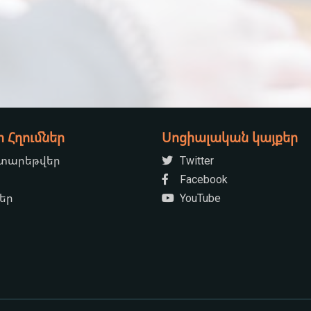
Հղումներ
Սոցիալական կայքեր
 տարեթվեր
Twitter
Facebook
ներ
YouTube