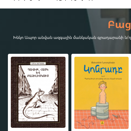
Բաց
Խնկո Ապոր անվան ազգային մանկական գրադարանի ն/դ-4-