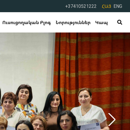
+37410521222
ՀԱՅ
ENG
Ուսուցողական Բլոգ
Նորություններ
Կապ