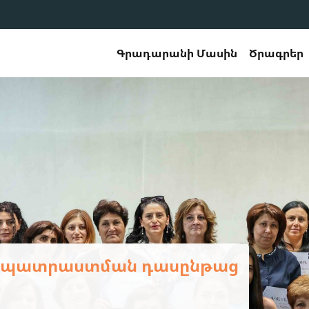
Գրադարանի Մասին
Ծրագրեր
երապատրաստման դասընթաց