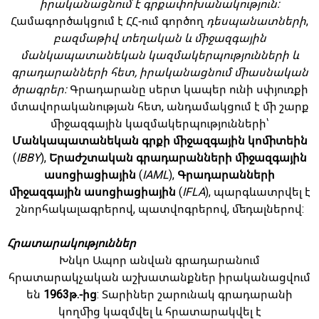
իրականացնում է գրքափոխանակություն:
Համագործակցում է ՀՀ-ում գործող
դեսպանատների
,
բազմաթիվ տեղական և միջազգային
մանկապատանեկան կազմակերպությունների և
գրադարանների հետ, իրականացնում միասնական
ծրագրեր:
Գրադարանը սերտ կապեր ունի սփյուռքի
մտավորականության հետ, անդամակցում է մի շարք
միջազգային կազմակերպությունների՝
Մանկապատանեկան գրքի միջազգային կոմիտեին
(
IBBY
),
Երաժշտական գրադարանների միջազգային
ասոցիացիային
(
IAML
),
Գրադարանների
միջազգային ասոցիացիային
(
IFLA
), պարգևատրվել է
շնորհակալագրերով, պատվոգրերով, մեդալներով:
Հրատարակություններ
Խնկո Ապոր անվան գրադարանում
հրատարակչական աշխատանքներ իրականացվում
են
1963թ.-ից
: Տարիներ շարունակ գրադարանի
կողմից կազմվել և հրատարակվել է