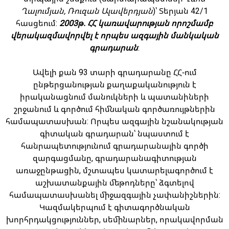
Ղալումյան, Ռուզան Ալավերդյան
)՝ Տերյան 42/1
հասցեում:
2003թ. ՀՀ կառավարության որոշմամբ
վերակազմավորվել է որպես ազգային մանկական
գրադարան
:
Ավելի քան 93 տարի գրադարանը ՀՀ-ում
ընթերցանության քաղաքականություն է
իրականացնում մանուկների և պատանիների
շրջանում և գործում հիմնական գործառույթներին
համապատասխան: Որպես ազգային նշանակության
գիտական գրադարան՝ նպաստում է
հանրապետությունում գրադարանային գործի
զարգացմանը, գրադարանագիտության
առաջընթացին, մշտապես կատարելագործում է
աշխատանքային մեթոդները՝ ձգտելով
համապատասխանել միջազգային չափանիշներին:
Կազմակերպում է գիտագործնական
խորհրդակցություններ, սեմինարներ, որակավորման