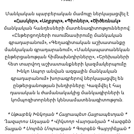
Մանկական պարբերական մամուլը ներկայացվել է
«Հասկեր», «Աղբյուր», «Պիոներ», «Ծիծեռնակ»
մանկական հանդեսների մատենագիտություններով:
«Ընթերցողների ուսումնասիրումը մանկական
գրադարանում», «Գեղագիտական աշխատանքը
մանկական գրադարանում», «Մանկապատանեկան
ընթերցանության հիմնախնդիրները», «Երեխաների
հետ տարվող աշխատանքների կազմակերպումը
Խնկո Ապոր անվան ազգային մանկական
գրադարանում» խորագրերով ներկայացվել են
ընթերցանության խնդիրները: Կազմվել է հայ
դասական և ժամանակակից մանկագիրների և
կոմպոզիտորների կենսամատենագիտություն.
* Աթաբեկ Խնկոյան * Հայրապետ Հայրապետյան *
Ղազարոս Աղայան * Վիկտոր Վարդանյան * Վազգեն
Տալյան * Սուրեն Մուրադյան * Գուրգեն Գաբրիելյան *