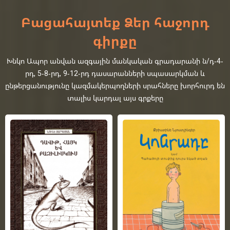
Բացահայտեք Ձեր հաջորդ
գիրքը
Խնկո Ապոր անվան ազգային մանկական գրադարանի ն/դ-4-
րդ, 5-8-րդ, 9-12-րդ դասարանների սպասարկման և
ընթերցանությունը կազմակերպողների սրահները խորհուրդ են
տալիս կարդալ այս գրքերը