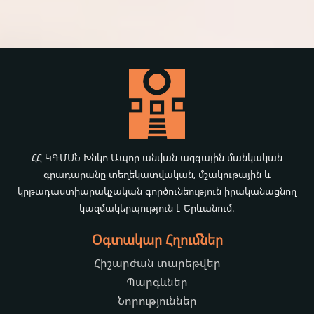
ՀՀ ԿԳՄՍՆ Խնկո Ապոր անվան ազգային մանկական
գրադարանը տեղեկատվական, մշակութային և
կրթադաստիարակչական գործունեություն իրականացնող
կազմակերպություն է Երևանում։
Օգտակար Հղումներ
Հիշարժան տարեթվեր
Պարգևներ
Նորություններ