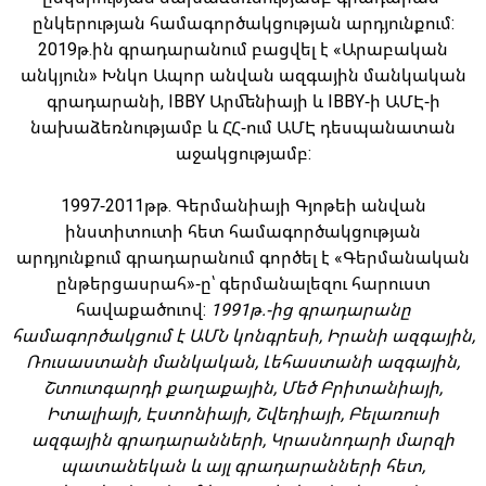
ընկերության համագործակցության արդյունքում:
2019թ.ին գրադարանում բացվել է «Արաբական
անկյուն» Խնկո Ապոր անվան ազգային մանկական
գրադարանի, IBBY Արմենիայի և IBBY-ի ԱՄԷ-ի
նախաձեռնությամբ և ՀՀ-ում ԱՄԷ դեսպանատան
աջակցությամբ:
1997-2011թթ. Գերմանիայի Գյոթեի անվան
ինստիտուտի հետ համագործակցության
արդյունքում գրադարանում գործել է «Գերմանական
ընթերցասրահ»-ը՝ գերմանալեզու հարուստ
հավաքածուով:
1991թ.-ից գրադարանը
համագործակցում է ԱՄՆ կոնգրեսի, Իրանի ազգային,
Ռուսաստանի մանկական, Լեհաստանի ազգային,
Շտուտգարդի քաղաքային, Մեծ Բրիտանիայի,
Իտալիայի, Էստոնիայի, Շվեդիայի, Բելառուսի
ազգային գրադարանների, Կրասնոդարի մարզի
պատանեկան և այլ գրադարանների հետ,