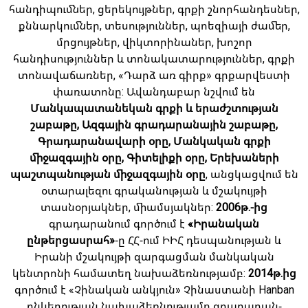
հանդիպումներ, ցերեկույթներ, գրքի շնորհանդեսներ,
քննարկումներ, տեսություններ, պոեզիայի ժամեր,
մրցույթներ, վիկտորինաներ, խոշոր
հանդիսություններ և տոնակատարություններ, գրքի
տոնավաճառներ, «Դարձ առ գիրք» գրքարվեստի
փառատոնը: Ավանդաբար նշվում են
Մանկապատանեկան գրքի և երաժշտության
շաբաթը, Ազգային գրադարանային շաբաթը,
Գրադարանավարի օրը, Մանկական գրքի
միջազգային օրը, Գիտելիքի օրը, Երեխաների
պաշտպանության միջազգային օրը
, անցկացվում են
օտարալեզու գրականության և մշակույթի
տասնօրյակներ, միամսյակներ:
2006թ.-ից
գրադարանում գործում է
«Իրանական
ընթերցասրահ»
-ը ՀՀ-ում ԻԻՀ դեսպանության և
Իրանի մշակույթի զարգացման մանկական
կենտրոնի համատեղ նախաձեռնությամբ:
2014թ.ից
գործում է «Չինական անկյուն» Չինաստանի Hanban
ընկերության նախաձեռնությամբ գրադարան-