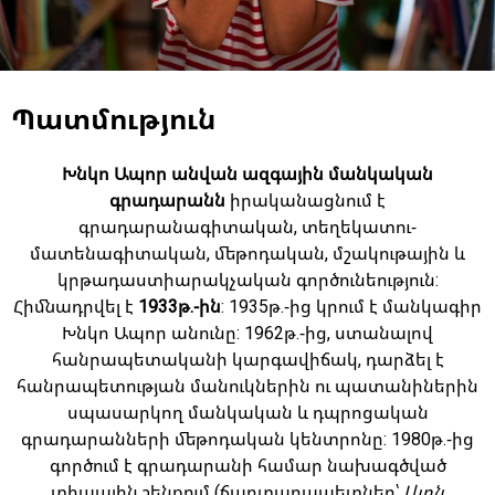
Պատմություն
Խնկո Ապոր անվան ազգային մանկական
գրադարանն
իրականացնում է
գրադարանագիտական, տեղեկատու-
մատենագիտական, մեթոդական, մշակութային և
կրթադաստիարակչական գործունեություն:
Հիմնադրվել է
1933թ.-ին
: 1935թ.-ից կրում է մանկագիր
Խնկո Ապոր անունը: 1962թ.-ից, ստանալով
հանրապետականի կարգավիճակ, դարձել է
հանրապետության մանուկներին ու պատանիներին
սպասարկող մանկական և դպրոցական
գրադարանների մեթոդական կենտրոնը: 1980թ.-ից
գործում է գրադարանի համար նախագծված
տիպային շենքում (ճարտարապետներ՝
Լևոն