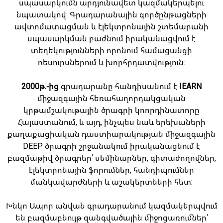
սպասարկումն արդյունավետ կազմակերպելու
նպատակով: Գրադարանային գործընթացների
ավտոմատացման և էլեկտրոնային շտեմարանի
սպասարկման բաժնում իրականացվում է
տեղեկությունների որոնում համացանցի
ռեսուրսներում և խորհրդատվություն:
2000թ.-ից
գրադարանը հանդիսանում է
IEARN
միջազգային հեռահաղորդակցական
կրթամշակութային ծրագրի կոորդինատորը
Հայաստանում, և այդ, ինչպես նաև երեխաների
քաղաքացիական դաստիարակության միջազգային
DEEP ծրագրի շրջանակում իրականացնում է
բազմաթիվ ծրագրեր՝ սեմինարներ, գիտաժողովներ,
էլեկտրոնային ֆորումներ, հանդիպումներ
մանկավարժների և աշակերտների հետ:
Խնկո Ապոր անվան գրադարանում կազմակերպվում
են բազմաբնույթ զանգվածային միջոցառումներ՝