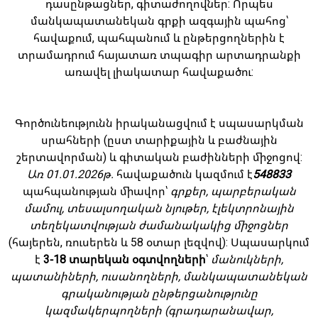
դասընթացներ, գիտաժողովներ: Որպես
մանկապատանեկան գրքի ազգային պահոց՝
հավաքում, պահպանում և ընթերցողներին է
տրամադրում հայատառ տպագիր արտադրանքի
առավել լիակատար հավաքածու:
Գործունեությունն իրականացվում է սպասարկման
սրահների (ըստ տարիքային և բաժնային
շերտավորման) և գիտական բաժինների միջոցով:
Առ 01.01.2026թ.
հավաքածուն կազմում է
548833
պահպանության միավոր՝
գրքեր, պարբերական
մամուլ, տեսալսողական նյութեր, էլեկտրոնային
տեղեկատվության ժամանակակից միջոցներ
(հայերեն, ռուսերեն և 58 օտար լեզվով): Սպասարկում
է
3-18 տարեկան օգտվողների
՝
մանուկների,
պատանիների, ուսանողների, մանկապատանեկան
գրականության ընթերցանությունը
կազմակերպողների (գրադարանավար,