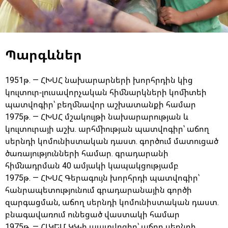
Պարգևներ
1951թ. — ՀԽՍՀ նախարարների խորհրդին կից
կուլտուր-լուսավորչական հիմնարկների կոմիտեի
պատվոգիր՝ բեղմնավոր աշխատանքի համար
1975թ. — ՀԽՍՀ մշակույթի նախարարության և
կուլտուրայի աշխ. արհմիության պատվոգիր՝ աճող
սերնդի կոմունիստական դաստ. գործում մատուցած
ծառայությունների համար. գրադարանի
հիմնադրման 40 ամյակի կապակցությամբ
1975թ. — ՀԽՍՀ Գերագույն խորհրդի պատվոգիր՝
հանրապետությունում գրադարանային գործի
զարգացման, աճող սերնդի կոմունիստական դաստ.
բնագավառում ունեցած վաստակի համար
1975թ. — ՀԼԿԵՄ ԿԿ-ի պատվոգիր՝ աճող սերնդի