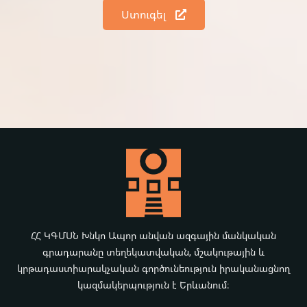
Ստուգել
ՀՀ ԿԳՄՍՆ Խնկո Ապոր անվան ազգային մանկական
գրադարանը տեղեկատվական, մշակութային և
կրթադաստիարակչական գործունեություն իրականացնող
կազմակերպություն է Երևանում։