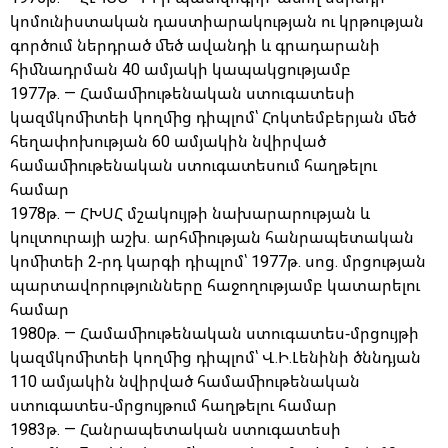
կոմունիստական դաստիարակության ու կրթության
գործում ներդրած մեծ ավանդի և գրադարանի
հիմնադրման 40 ամյակի կապակցությամբ
1977թ. — Համամիութենական ստուգատեսի
կազմկոմիտեի կողմից դիպլոմ՝ Հոկտեմբերյան մեծ
հեղափոխության 60 ամյակին նվիրված
համամիութենական ստուգատեսում հաղթելու
համար
1978թ. — ՀԽՍՀ մշակույթի նախարարության և
կուլտուրայի աշխ. արհմիության հանրապետական
կոմիտեի 2-րդ կարգի դիպլոմ՝ 1977թ. սոց. մրցության
պարտավորությունները հաջողությամբ կատարելու
համար
1980թ. — Համամիութենական ստուգատես-մրցույթի
կազմկոմիտեի կողմից դիպլոմ՝ Վ.Ի.Լենինի ծննդյան
110 ամյակին նվիրված համամիութենական
ստուգատես-մրցույթում հաղթելու համար
1983թ. — Հանրապետական ստուգատեսի