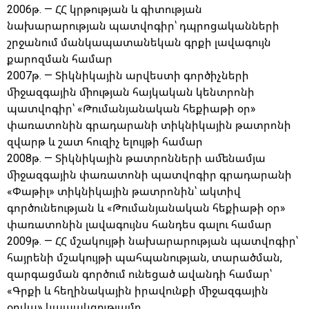
2006թ. — ՀՀ կրթության և գիտության
նախարարության պատվոգիր՝ դպրոցականների
շրջանում մանկապատանեկան գրքի լավագույն
քարոզման համար
2007թ. — Տիկնիկային արվեստի գործիչների
միջազգային միության հայկական կենտրոնի
պատվոգիր՝ «Թումանյանական հեքիաթի օր»
փառատոնին գրադարանի տիկնիկային թատրոնի
զվարթ և շատ հուզիչ ելույթի համար
2008թ. — Տիկնիկային թատրոնների ամենամյա
միջազգային փառատոնի պատվոգիր գրադարանի
«Փաթիլ» տիկնիկային թատրոնին՝ ակտիվ
գործունեության և «Թումանյանական հեքիաթի օր»
փառատոնին լավագույնս հանդես գալու համար
2009թ. — ՀՀ մշակույթի նախարարության պատվոգիր՝
հայրենի մշակույթի պահպանության, տարածման,
զարգացման գործում ունեցած ավանդի համար՝
«Գրքի և հեղինակային իրավունքի միջազգային
օրվա» կապակցությամբ