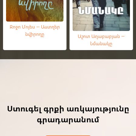
Ջոջո Մոյես — Աստղեր
նվիրողը
Աշոտ Աղաբաբյան —
Նմանակը
Ստուգել գրքի առկայությունը
գրադարանում