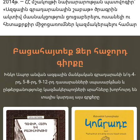
2014թ. — ՀՀ մշակույթի նախարարության պատվոգիր՝
«Ազգային գրադարանային շաբաթ» ծրագրին
ակտիվ մասնակցություն ցուցաբերելու, ուսանելի ու
հետաքրքիր միջոցառումներ կազմակերպելու համար
Բացահայտեք Ձեր հաջորդ
գիրքը
Խնկո Ապոր անվան ազգային մանկական գրադարանի ն/դ-4-
րդ, 5-8-րդ, 9-12-րդ դասարանների սպասարկման և
ընթերցանությունը կազմակերպողների սրահները խորհուրդ են
տալիս կարդալ այս գրքերը