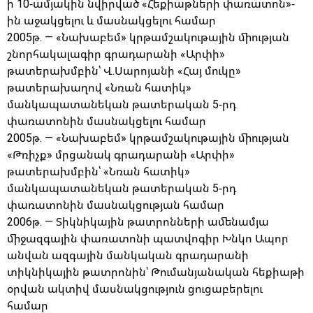
ի 10-ամյակին նվիրված «Հեքիաթների փառատոն»-
ին աջակցելու և մասնակցելու համար
2005թ. — «Նախաբեմ» կրթամշակութային միության
շնորհակալագիր գրադարանի «Արփի»
թատերախմբին՝ Վ.Սարոյանի «Հայ մուկը»
թատերախաղով «Նռան հատիկ»
մանկապատանեկան թատերական 5-րդ
փառատոնին մասնակցելու համար
2005թ. — «Նախաբեմ» կրթամշակութային միության
«Թռիչք» մրցանակ գրադարանի «Արփի»
թատերախմբին՝ «Նռան հատիկ»
մանկապատանեկան թատերական 5-րդ
փառատոնին մասնակցության համար
2006թ. — Տիկնիկային թատրոնների ամենամյա
միջազգային փառատոնի պատվոգիր Խնկո Ապոր
անվան ազգային մանկական գրադարանի
տիկնիկային թատրոնին՝ Թումանյանական հեքիաթի
օրվան ակտիվ մասնակցություն ցուցաբերելու
համար