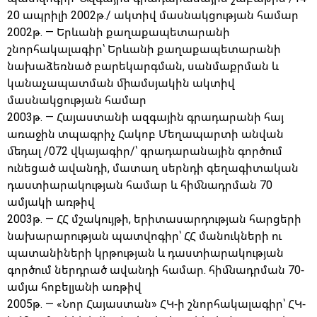
20 ապրիլի 2002թ./ ակտիվ մասնակցության համար
2002թ. — Երևանի քաղաքապետարանի
շնորհակալագիր՝ Երևանի քաղաքապետարանի
նախաձեռնած բարեկարգման, սանմաքրման և
կանաչապատման միամսյակին ակտիվ
մասնակցության համար
2003թ. — Հայաստանի ազգային գրադարանի հայ
առաջին տպագրիչ Հակոբ Մեղապարտի անվան
մեդալ /072 վկայագիր/՝ գրադարանային գործում
ունեցած ավանդի, մատաղ սերնդի գեղագիտական
դաստիարակության համար և հիմնադրման 70
ամյակի առթիվ
2003թ. — ՀՀ մշակույթի, երիտասարդության հարցերի
նախարարության պատվոգիր՝ ՀՀ մանուկների ու
պատանիների կրթության և դաստիարակության
գործում ներդրած ավանդի համար. հիմնադրման 70-
ամյա հոբելյանի առթիվ
2005թ. — «Նոր Հայաստան» ՀԿ-ի շնորհակալագիր՝ ՀԿ-