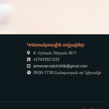
Կոնտակտային տվյալներ
Ք․ Երևան, Տերյան 42/1
+37410521222
armenian.natchildlib@gmail.com
09:00-17:30 Հանգստյան օր՝ կիրակի