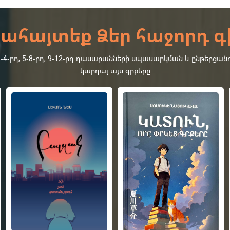
ահայտեք Ձեր հաջորդ գ
րդ, 5-8-րդ, 9-12-րդ դասարանների սպասարկման և ընթերցանո
կարդալ այս գրքերը