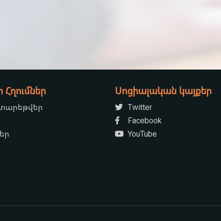
Հղումներ
Սոցիալական կայքեր
 տարեթվեր
Twitter
Facebook
ներ
YouTube