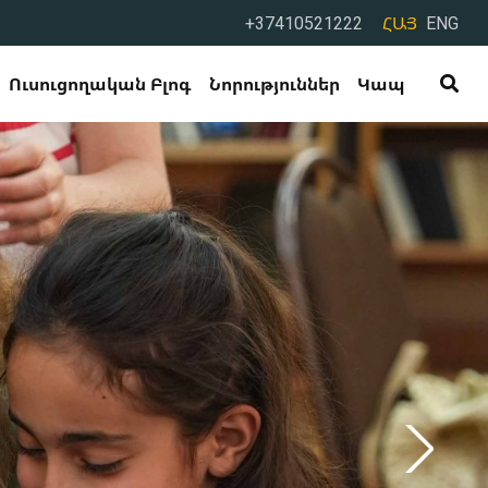
+37410521222
ՀԱՅ
ENG
Ուսուցողական Բլոգ
Նորություններ
Կապ