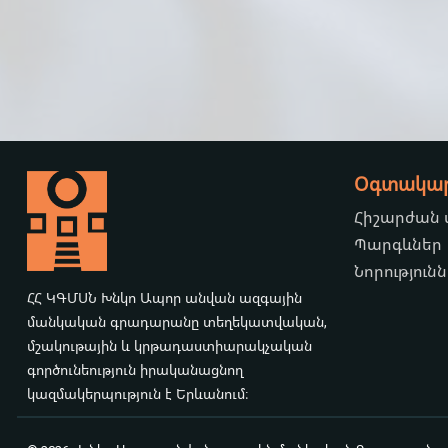
Օգտակար 
Հիշարժան
Պարգևներ
Նորություն
ՀՀ ԿԳՄՍՆ Խնկո Ապոր անվան ազգային
մանկական գրադարանը տեղեկատվական,
մշակութային և կրթադաստիարակչական
գործունեություն իրականացնող
կազմակերպություն է Երևանում։