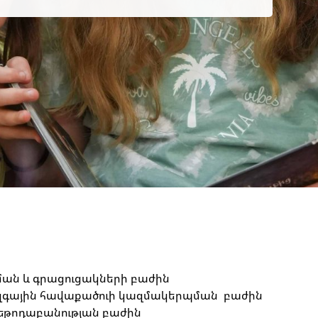
ման և գրացուցակների բաժին
զգային հավաքածուի կազմակերպման բաժին
եթոդաբանության բաժին