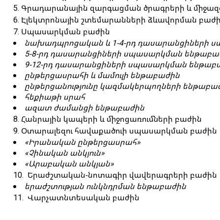
5. Գրադարանային զարգացման ծրագրերի և միջազ
6. Էլեկտրոնային շտեմարանների ձևավորման բաժ
7. Սպասարկման բաժին
նախադպրոցական և 1-4-րդ դասարանցիների 
5-8-րդ դասարանցիների սպասարկման ենթաբա
9-12-րդ դասարանցիների սպասարկման ենթաբ
ընթերցասրահի և մամուլի ենթաբաժին
ընթերցանությունը կազմակերպողների ենթաբա
հեքիաթի սրահ
ազատ ժամանցի ենթաբաժին
8. Հանրային կապերի և միջոցառումների բաժին
9. Օտարալեզու հավաքածուի սպասարկման բաժին
«Իրանական ընթերցասրահ»
«Չինական անկյուն»
«Արաբական անկյան»
10. Երաժշտական-նոտագիր վավերագրերի բաժին
երաժշտության ունկնդրման ենթաբաժին
11. Վարչատնտեսական բաժին