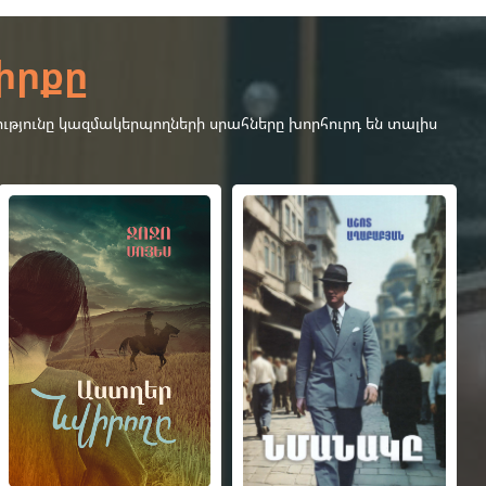
իրքը
ւթյունը կազմակերպողների սրահները խորհուրդ են տալիս