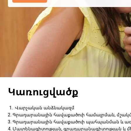
Կառուցվածք
1. Վարչական անձնակազմ
2. Գրադարանային հավաքածուի համալրման, մշակ
3. Գրադարանային հավաքածուի պահպանման և ա
4. Մատենագիտության, գրադարանագիտության և մ