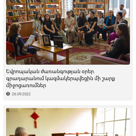
Եվրոպական ժառանգության օրեր.
գրադարանում կազմակերպվեցին մի շարք
միջոցառումներ
26.09.2022