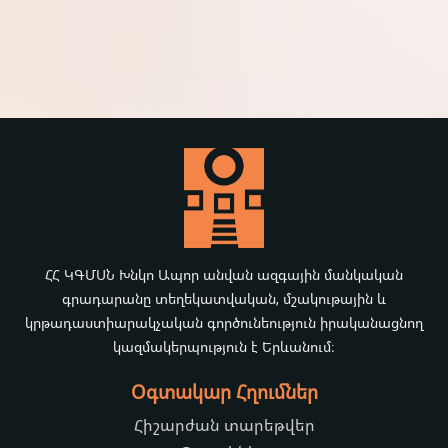
ՀՀ ԿԳՄՍՆ Խնկո Ապոր անվան ազգային մանկական
գրադարանը տեղեկատվական, մշակութային և
կրթադաստիարակչական գործունեություն իրականացնող
կազմակերպություն է Երևանում։
Օգտակար Հղումներ
Հիշարժան տարեթվեր