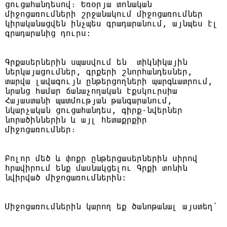
ցուցահանդեսով։ Եռօրյա տոնական 
միջոցառումների շրջանակում միջոցառումներ 
կիրականացվեն ինչպես գրադարանում, այնպես էլ 
գրադարանից դուրս:
Գրքասերներին սպասվում են  տիկնիկային 
ներկայացումներ, գրքերի շնորհանդեսներ, 
տարվա լավագույն ընթերցողների պարգևատրում, 
նրանց համար ճանաչողական էքսկուրսիա 
Հայաստանի պատմության թանգարանում, 
նկարչական ցուցահանդես, գիրք-նվերներ 
նորածիններին և այլ հետաքրքիր 
միջոցառումներ։
Բոլոր մեծ և փոքր ընթերցասերներին սիրով 
հրավիրում ենք մասնակցելու Գրքի տոնին 
նվիրված միջոցառումներին:
Միջոցառումներին կարող եք ծանոթանալ այստեղ՝