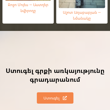
Ջոջո Մոյես — Աստղեր
նվիրողը
Աշոտ Աղաբաբյան —
Նմանակը
Ստուգել գրքի առկայությունը
գրադարանում
Ստուգել