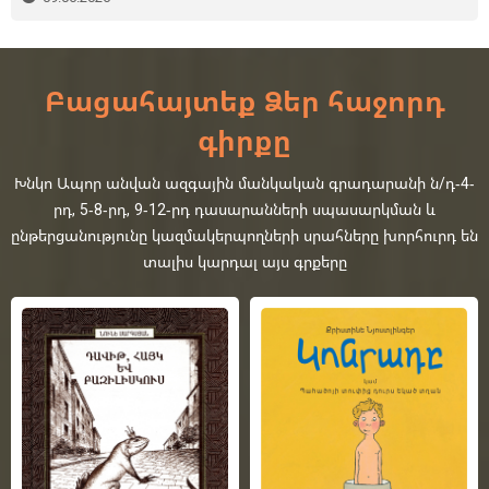
Բացահայտեք Ձեր հաջորդ
գիրքը
Խնկո Ապոր անվան ազգային մանկական գրադարանի ն/դ-4-
րդ, 5-8-րդ, 9-12-րդ դասարանների սպասարկման և
ընթերցանությունը կազմակերպողների սրահները խորհուրդ են
տալիս կարդալ այս գրքերը