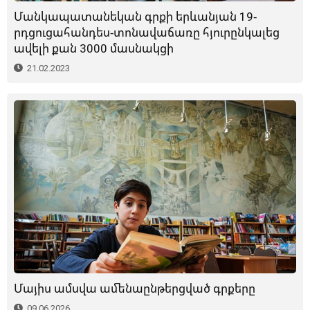
Մանկապատանեկան գրքի երևանյան 19-
րդցուցահանդես-տոնավաճառը հյուրընկալեց
ավելի քան 3000 մասնակցի
21.02.2023
Մայիս ամսվա ամենաընթերցված գրքերը
09.06.2026