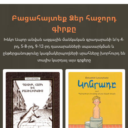
Բացահայտեք Ձեր հաջորդ
գիրքը
Խնկո Ապոր անվան ազգային մանկական գրադարանի ն/դ-4-
րդ, 5-8-րդ, 9-12-րդ դասարանների սպասարկման և
ընթերցանությունը կազմակերպողների սրահները խորհուրդ են
տալիս կարդալ այս գրքերը