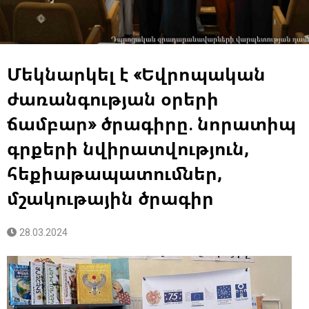
Մեկնարկել է «Եվրոպական
ժառանգության օրերի
ճամբար» ծրագիրը. նորատիպ
գրքերի նվիրատվություն,
հեքիաթապատումներ,
մշակութային ծրագիր
28.03.2024