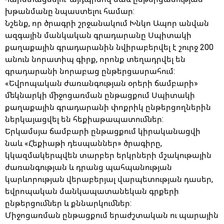
խթանմանը նպաստելու համար:
Նշենք, որ ծրագրի շրջանակում Խնկո Ապոր անվան
ազգային մանկական գրադարանը Սպիտակի
քաղաքային գրադարանին նվիրաբերվել է շուրջ 200
անուն նորատիպ գիրք, որոնք տեղադրվել են
գրադարանի նորաբաց ընթերցասրահում:
«Եվրոպական ժառանգության օրերի ճամբարի»
մեկնարկի միջոցառման ընթացքում Սպիտակի
քաղաքային գրադարանի փոքրիկ ընթերցողներին
ներկայացվել են հեքիաթապատումներ:
Երկամսյա ճամբարի ընթացքում կիրականացվի
նաև «Հեքիաթի դեսպաններ» ծրագիրը,
կկազմակերպվեն տարբեր երկրների մշակութային
ժառանգության և դրանց պահպանության
կարևորության վերաբերյալ վարպետության դասեր,
եվրոպական մանկապատանեկան գրքերի
ընթերցումներ և քննարկումներ:
Միջոցառման ընթացքում երաժշտական ու պարային