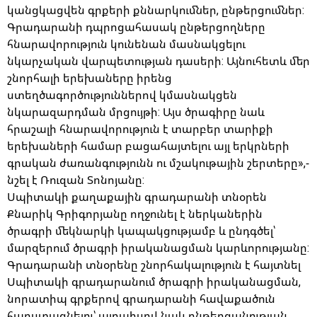
կանցկացվեն գրքերի քննարկումներ, ընթերցումներ:
Գրադարանի դպրոցահասակ ընթերցողները
հնարավորություն կունենան մասնակցելու
նկարչական վարպետության դասերի: Այնուհետև մեր
շնորհալի երեխաները իրենց
ստեղծագործություններով կմասնակցեն
նկարազարդման մրցույթի: Այս ծրագիրը նաև
հրաշալի հնարավորություն է տարբեր տարիքի
երեխաների համար բացահայտելու այլ երկրների
գրական ժառանգությունն ու մշակութային շերտերը»,-
նշել է Ռուզան Տոնոյանը:
Սպիտակի քաղաքային գրադարանի տնօրեն
Քնարիկ Գրիգորյանը ողջունել է ներկաներին
ծրագրի մեկնարկի կապակցությամբ և ընդգծել՝
մարզերում ծրագրի իրականացման կարևորությանը:
Գրադարանի տնօրենը շնորհակալություն է հայտնել
Սպիտակի գրադարանում ծրագրի իրականացման,
նորատիպ գրքերով գրադարանի հավաքածուն
հարստացնելու՝ այդպիսով նաև ընթերցանության