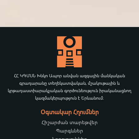
ՀՀ ԿԳՄՍՆ Խնկո Ապոր անվան ազգային մանկական
գրադարանը տեղեկատվական, մշակութային և
կրթադաստիարակչական գործունեություն իրականացնող
կազմակերպություն է Երևանում։
Օգտակար Հղումներ
Հիշարժան տարեթվեր
Պարգևներ