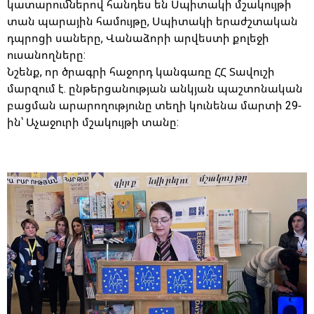
կատարումներով հանդես են Սպիտակի մշակույթի
տան պարային համույթը, Սպիտակի երաժշտական
դպրոցի սաները, Վանաձորի արվեստի քոլեջի
ուսանողները:
Նշենք, որ ծրագրի հաջորդ կանգառը ՀՀ Տավուշի
մարզում է. ընթերցանության անկյան պաշտոնական
բացման արարողությունը տեղի կունենա մարտի 29-
ին՝ Աչաջուրի մշակույթի տանը: