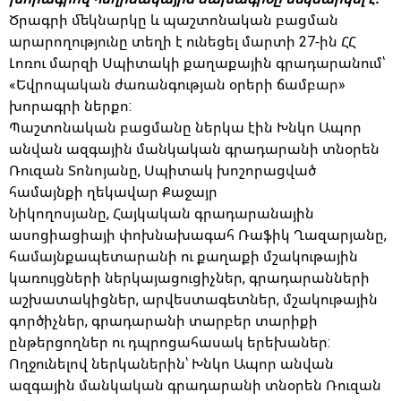
Ծրագրի մեկնարկը և պաշտոնական բացման
արարողությունը տեղի է ունեցել մարտի 27-ին ՀՀ
Լոռու մարզի Սպիտակի քաղաքային գրադարանում՝
«Եվրոպական ժառանգության օրերի ճամբար»
խորագրի ներքո:
Պաշտոնական բացմանը ներկա էին Խնկո Ապոր
անվան ազգային մանկական գրադարանի տնօրեն
Ռուզան Տոնոյանը, Սպիտակ խոշորացված
համայնքի ղեկավար Քաջայր
Նիկողոսյանը, Հայկական գրադարանային
ասոցիացիայի փոխնախագահ Ռաֆիկ Ղազարյանը,
համայնքապետարանի ու քաղաքի մշակութային
կառույցների ներկայացուցիչներ, գրադարանների
աշխատակիցներ, արվեստագետներ, մշակութային
գործիչներ, գրադարանի տարբեր տարիքի
ընթերցողներ ու դպրոցահասակ երեխաներ:
Ողջունելով ներկաներին՝ Խնկո Ապոր անվան
ազգային մանկական գրադարանի տնօրեն Ռուզան