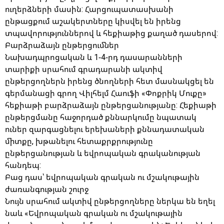
ուղերձների մասին: Հարցուպատասխանի
ընթացքում աշակերտները կիսվել են իրենց
տպավորություններով և հեքիաթից քաղած դասերով:
Բարձրաձայն ընթերցումներ
Նախադպրոցական և 1-4-րդ դասարանների
տարիքի սրահում գրադարանի ակտիվ
ընթերցողներն իրենց ծնողների հետ մասնակցել են
գերմանացի գրող Վիլհելմ Հաուֆի «Փոքրիկ Մուքը»
հեքիաթի բարձրաձայն ընթերցանությանը: Հեքիաթի
ընթերցմանը հաջորդած քննարկումը նպատակ
ուներ զարգացնելու երեխաների քննադատական
միտքը, խթանելու հետաքրքրությունը
ընթերցանության և եվրոպական գրականության
հանդեպ:
Բաց դաս՝ եվրոպական գրական ու մշակութային
ժառանգության շուրջ
Նույն սրահում ակտիվ ընթերցողները ներկա են եղել
նաև «Եվրոպական գրական ու մշակութային