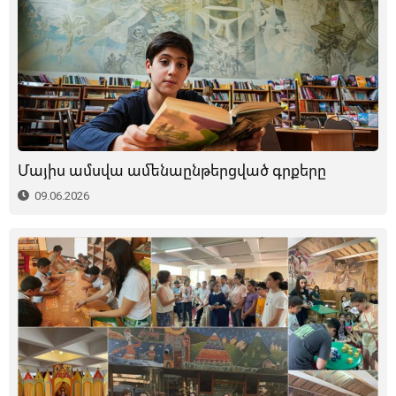
Մայիս ամսվա ամենաընթերցված գրքերը
09.06.2026