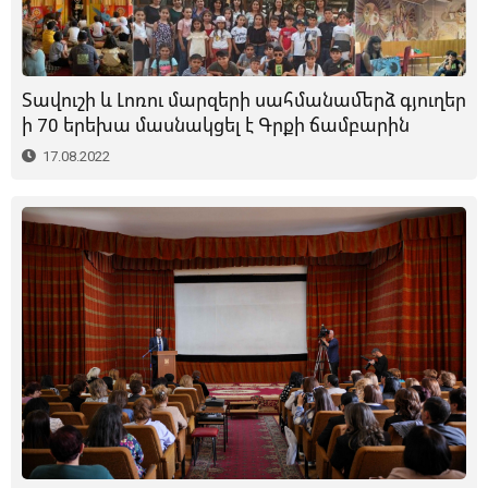
Տավուշի և Լոռու մարզերի սահմանամերձ գյուղեր
ի 70 երեխա մասնակցել է Գրքի ճամբարին
17.08.2022