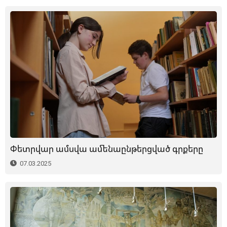
Փետրվար ամսվա ամենաընթերցված գրքերը
07.03.2025