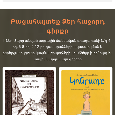
Բացահայտեք Ձեր հաջորդ
գիրքը
Խնկո Ապոր անվան ազգային մանկական գրադարանի ն/դ-4-
րդ, 5-8-րդ, 9-12-րդ դասարանների սպասարկման և
ընթերցանությունը կազմակերպողների սրահները խորհուրդ են
տալիս կարդալ այս գրքերը