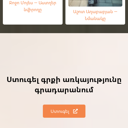
Ջոջո Մոյես — Աստղեր
նվիրողը
Աշոտ Աղաբաբյան —
Նմանակը
Ստուգել գրքի առկայությունը
գրադարանում
Ստուգել