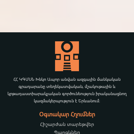
ՀՀ ԿԳՄՍՆ Խնկո Ապոր անվան ազգային մանկական
գրադարանը տեղեկատվական, մշակութային և
կրթադաստիարակչական գործունեություն իրականացնող
կազմակերպություն է Երևանում։
Օգտակար Հղումներ
Հիշարժան տարեթվեր
Պարգևներ