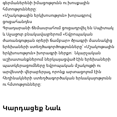
գերմաներենի իմացությունն ու խոսքային
հմտությունները:
«Մշակութային երկխոսություն» խորագրով
ցուցահանդես
Գրադարանի ճեմասրահում ցուցադրվել են Սպիտակ
և Աչաջուր բնակավայրերում «Եվրոպական
ժառանգության օրերի ճամբար» ծրագրի մասնակից
երեխաների ստեղծագործությունները՝ «Մշակութային
երկխոսություն» խորագրի ներքո: Նկարչական
աշխատանքներում ներկայացված էին երեխաների
պատկերացումները եվրոպական մշակույթի ու
արվեստի վերաբերյալ, որոնք արտացոլում էին
հեղինակների ստեղծագործական երևակայությունն
ու հմտությունները:
Կարդացեք Նաև