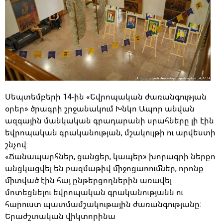
Սեպտեմբերի 14-ին «Եվրոպական ժառանգության
օրեր» ծրագրի շրջանակում Խնկո Ապոր անվան
ազգային մանկական գրադարանի սրահները լի էին
եվրոպական գրականության, մշակույթի ու արվեստի
շնչով:
«Ճանապարհներ, ցանցեր, կապեր» խորագրի ներքո
անցկացվել են բազմաթիվ միջոցառումներ, որոնք
միտված էին հայ ընթերցողներին առավել
մոտեցնելու եվրոպական գրականությանն ու
հարուստ պատմամշակութային ժառանգությանը:
Երաժշտական վիկտորինա