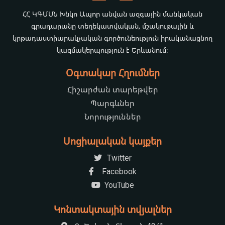
ՀՀ ԿԳՄՍՆ Խնկո Ապոր անվան ազգային մանկական
գրադարանը տեղեկատվական, մշակութային և
կրթադաստիարակչական գործունեություն իրականացնող
կազմակերպություն է Երևանում։
Օգտակար Հղումներ
Հիշարժան տարեթվեր
Պարգևներ
Նորություններ
Սոցիալական կայքեր
Twitter
Facebook
YouTube
Կոնտակտային տվյալներ