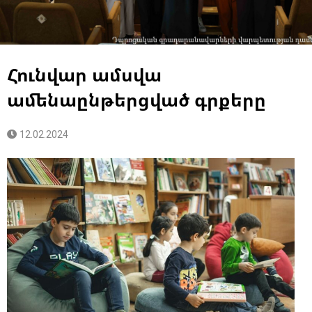
Հունվար ամսվա
ամենաընթերցված գրքերը
12.02.2024