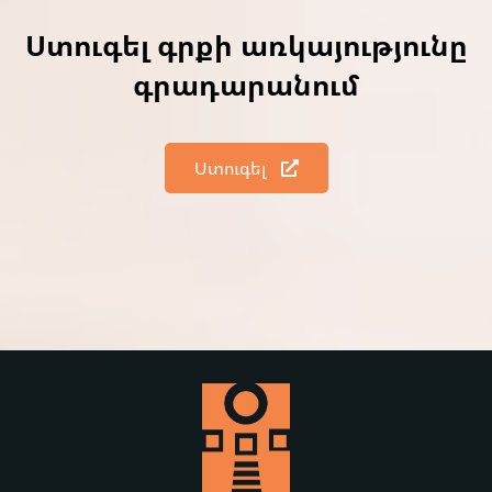
Ստուգել գրքի առկայությունը
գրադարանում
Ստուգել