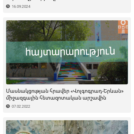
16.09.2024
Մասնակցության հրավեր «Վոլգոգրադ-Երևան»
միջազգային հետազոտական արշավին
07.02.2022