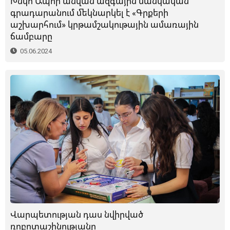
Խնկո Ապոր անվան ազգային մանկական
գրադարանում մեկնարկել է «Գրքերի
աշխարհում» կրթամշակութային ամառային
ճամբարը
05.06.2024
Վարպետության դաս նվիրված
ռոբոտաշինությանը