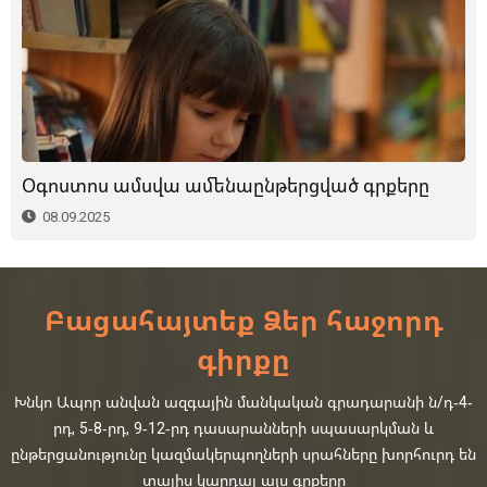
Օգոստոս ամսվա ամենաընթերցված գրքերը
08.09.2025
Բացահայտեք Ձեր հաջորդ
գիրքը
Խնկո Ապոր անվան ազգային մանկական գրադարանի ն/դ-4-
րդ, 5-8-րդ, 9-12-րդ դասարանների սպասարկման և
ընթերցանությունը կազմակերպողների սրահները խորհուրդ են
տալիս կարդալ այս գրքերը