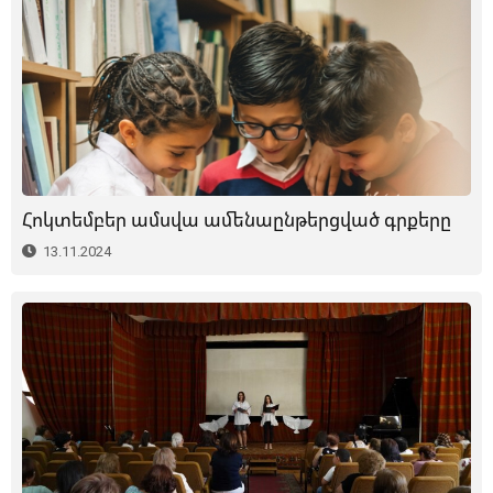
Հոկտեմբեր ամսվա ամենաընթերցված գրքերը
13.11.2024