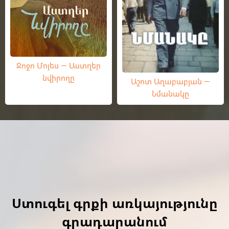
Ջոջո Մոյես — Աստղեր
նվիրողը
Աշոտ Աղաբաբյան —
Նմանակը
Ստուգել գրքի առկայությունը
գրադարանում