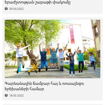
երաժշտության շաբաթի փակումը
09.04.2022
Գարնանային ճամբար հայ և ռուսալեզու
երեխաների համար
18.03.2022