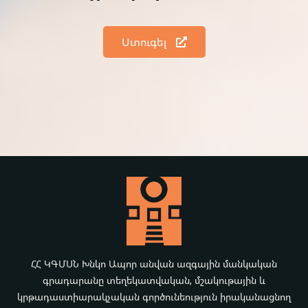
Ստուգել
ՀՀ ԿԳՄՍՆ Խնկո Ապոր անվան ազգային մանկական
գրադարանը տեղեկատվական, մշակութային և
կրթադաստիարակչական գործունեություն իրականացնող