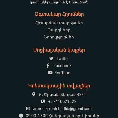
կազմակերպություն է Երևանում։
Օգտակար Հղումներ
Հիշարժան տարեթվեր
Պարգևներ
Նորություններ
Սոցիալական կայքեր
Twitter
Facebook
YouTube
Կոնտակտային տվյալներ
Ք․ Երևան, Տերյան 42/1
+37410521222
armenian.natchildlib@gmail.com
09:00-17:30 Հանգստյան օր՝ կիրակի