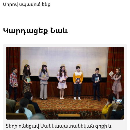
Սիրով սպասում ենք
Կարդացեք Նաև
Տեղի ունեցավ Մանկապատանեկան գրքի և