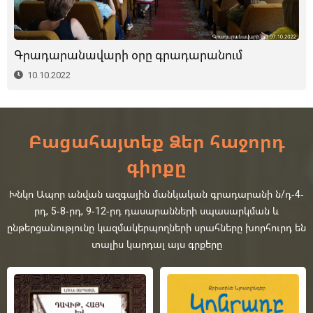
Գրադարանավարի օրը գրադարանում
10.10.2022
Բացահայտեք Ձեր հաջորդ
գիրքը
Խնկո Ապոր անվան ազգային մանկական գրադարանի ն/դ-4-
րդ, 5-8-րդ, 9-12-րդ դասարանների սպասարկման և
ընթերցանությունը կազմակերպողների սրահները խորհուրդ են
տալիս կարդալ այս գրքերը