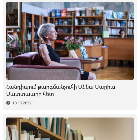
Հանդիպում թարգմանչուհի Աննա Մարիա
Մատտաարի հետ
10.10.2022