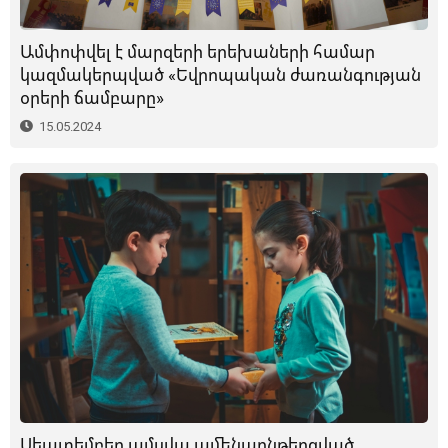
Ամփոփվել է մարզերի երեխաների համար
կազմակերպված «Եվրոպական ժառանգության
օրերի ճամբարը»
15.05.2024
Սեպտեմբեր ամսվա ամենաընթերցված