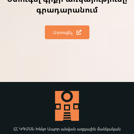
գրադարանում
Ստուգել
ՀՀ ԿԳՄՍՆ Խնկո Ապոր անվան ազգային մանկական