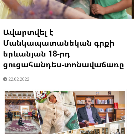
Ավարտվել է
Մանկապատանեկան գրքի
երևանյան 18-րդ
ցուցահանդես-տոնավաճառը
22.02.2022