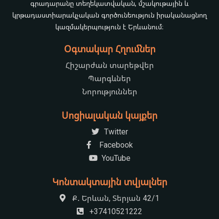
գրադարանը տեղեկատվական, մշակութային և
կրթադաստիարակչական գործունեություն իրականացնող
կազմակերպություն է Երևանում։
Օգտակար Հղումներ
Հիշարժան տարեթվեր
Պարգևներ
Նորություններ
Սոցիալական կայքեր
Twitter
Facebook
YouTube
Կոնտակտային տվյալներ
Ք․ Երևան, Տերյան 42/1
+37410521222