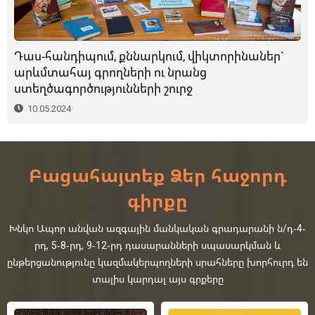
Դաս-հանդիպում, քննարկում, վիկտորինաներ`
արևմտահայ գրողների ու նրանց
ստեղծագործությունների շուրջ
10.05.2024
Բացահայտեք Ձեր հաջորդ
գիրքը
Խնկո Ապոր անվան ազգային մանկական գրադարանի ն/դ-4-
րդ, 5-8-րդ, 9-12-րդ դասարանների սպասարկման և
ընթերցանությունը կազմակերպողների սրահները խորհուրդ են
տալիս կարդալ այս գրքերը