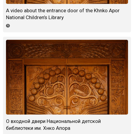
A video about the entrance door of the Khnko Apor
National Children’s Library
О входной двери Национальной детской
библиотеки им. Хнко Апора