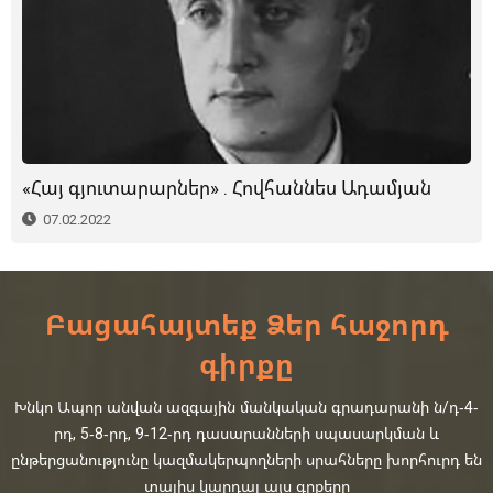
«Հայ գյուտարարներ» . Հովհաննես Ադամյան
07.02.2022
Բացահայտեք Ձեր հաջորդ
գիրքը
Խնկո Ապոր անվան ազգային մանկական գրադարանի ն/դ-4-
րդ, 5-8-րդ, 9-12-րդ դասարանների սպասարկման և
ընթերցանությունը կազմակերպողների սրահները խորհուրդ են
տալիս կարդալ այս գրքերը