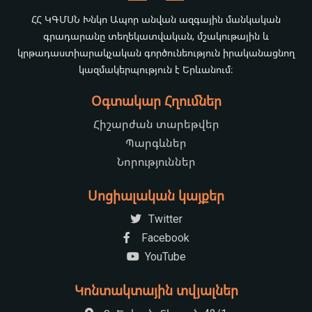
ՀՀ ԿԳՄՍՆ Խնկո Ապոր անվան ազգային մանկական
գրադարանը տեղեկատվական, մշակութային և
կրթադաստիարակչական գործունեություն իրականացնող
կազմակերպություն է Երևանում։
Օգտակար Հղումներ
Հիշարժան տարեթվեր
Պարգևներ
Նորություններ
Սոցիալական կայքեր
Twitter
Facebook
YouTube
Կոնտակտային տվյալներ