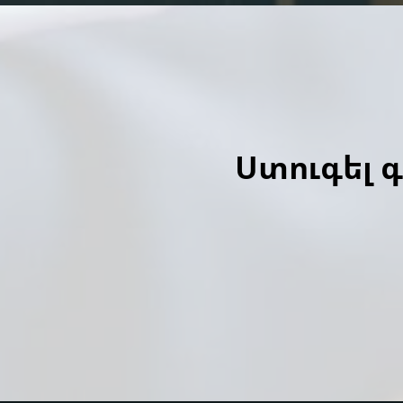
Ստուգել 