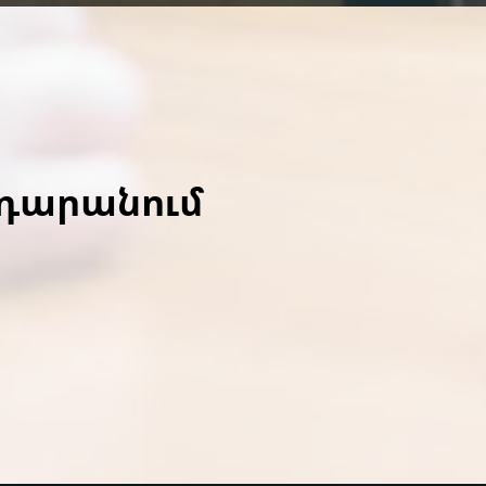
ադարանում