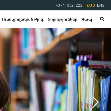
+37410521222
ՀԱՅ
ENG
Ուսուցողական Բլոգ
Նորություններ
Կապ