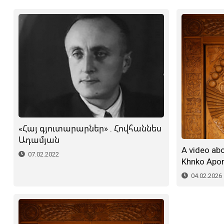
«Հայ գյուտարարներ» . Հովհաննես
Ադամյան
A video abo
07.02.2022
Khnko Apor 
04.02.2026