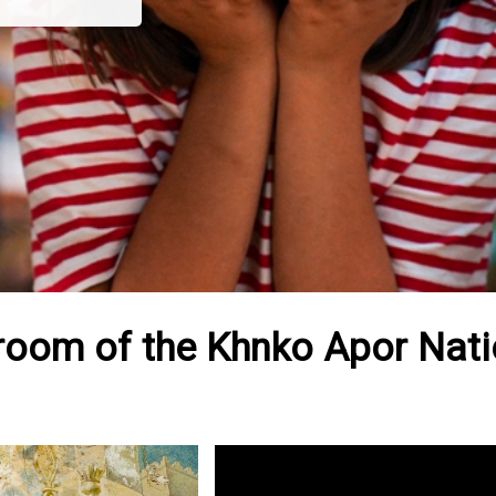
room of the Khnko Apor Natio