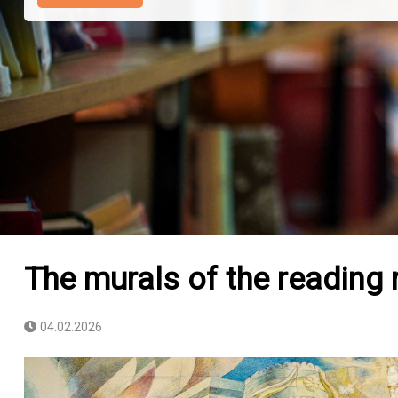
The murals of the reading 
04.02.2026