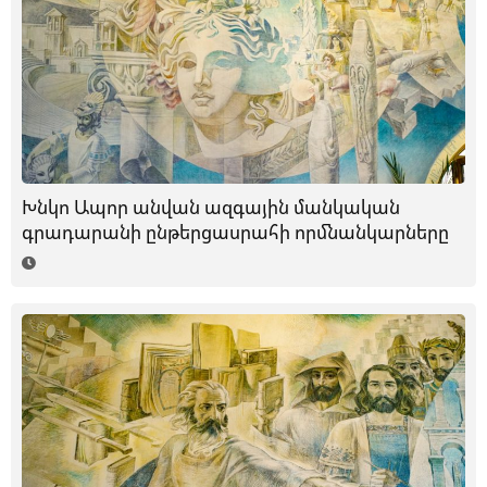
Խնկո Ապոր անվան ազգային մանկական
գրադարանի ընթերցասրահի որմնանկարները