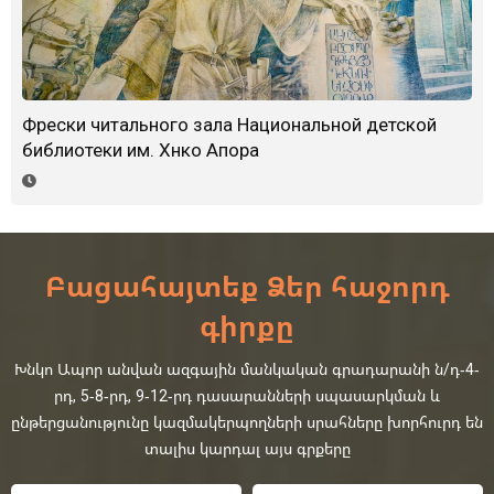
Фрески читального зала Национальной детской
библиотеки им. Хнко Апора
Բացահայտեք Ձեր հաջորդ
գիրքը
Խնկո Ապոր անվան ազգային մանկական գրադարանի ն/դ-4-
րդ, 5-8-րդ, 9-12-րդ դասարանների սպասարկման և
ընթերցանությունը կազմակերպողների սրահները խորհուրդ են
տալիս կարդալ այս գրքերը