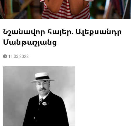
Նշանավոր հայեր. Ալեքսանդր
Մանթաշյանց
11.03.2022