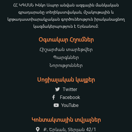
ՀՀ ԿԳՄՍՆ Խնկո Ապոր անվան ազգային մանկական
գրադարանը տեղեկատվական, մշակութային և
կրթադաստիարակչական գործունեություն իրականացնող
կազմակերպություն է Երևանում։
Օգտակար Հղումներ
Հիշարժան տարեթվեր
Պարգևներ
Նորություններ
Սոցիալական կայքեր
Twitter
Facebook
YouTube
Կոնտակտային տվյալներ
Ք․ Երևան, Տերյան 42/1