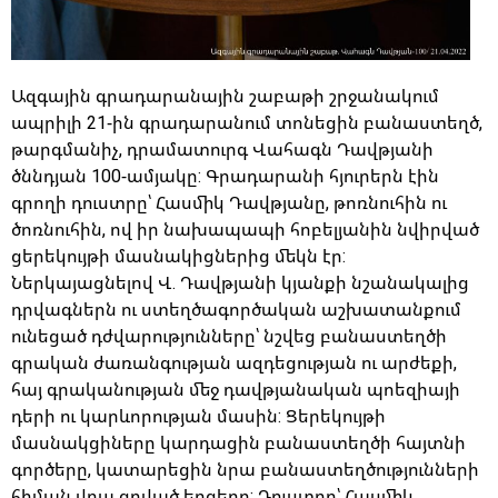
Ազգային գրադարանային շաբաթի շրջանակում
ապրիլի 21-ին գրադարանում տոնեցին բանաստեղծ,
թարգմանիչ, դրամատուրգ Վահագն Դավթյանի
ծննդյան 100-ամյակը: Գրադարանի հյուրերն էին
գրողի դուստրը՝ Հասմիկ Դավթյանը, թոռնուհին ու
ծոռնուհին, ով իր նախապապի հոբելյանին նվիրված
ցերեկույթի մասնակիցներից մեկն էր:
Ներկայացնելով Վ. Դավթյանի կյանքի նշանակալից
դրվագներն ու ստեղծագործական աշխատանքում
ունեցած դժվարությունները՝ նշվեց բանաստեղծի
գրական ժառանգության ազդեցության ու արժեքի,
հայ գրականության մեջ դավթյանական պոեզիայի
դերի ու կարևորության մասին: Ցերեկույթի
մասնակցիները կարդացին բանաստեղծի հայտնի
գործերը, կատարեցին նրա բանաստեղծությունների
հիման վրա գրված երգերը: Դուստրը՝ Հասմիկ