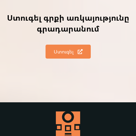
Ստուգել գրքի առկայությունը
գրադարանում
Ստուգել