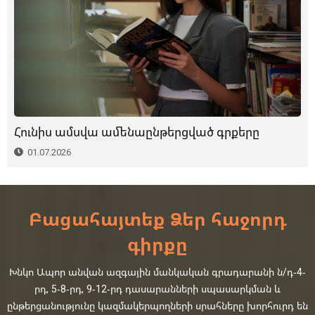
Հունիս ամսվա ամենաընթերցված գրքերը
01.07.2026
Բացահայտեք Ձեր հաջորդ
գիրքը
Խնկո Ապոր անվան ազգային մանկական գրադարանի ն/դ-4-
րդ, 5-8-րդ, 9-12-րդ դասարանների սպասարկման և
ընթերցանությունը կազմակերպողների սրահները խորհուրդ են