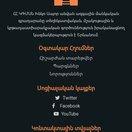
ՀՀ ԿԳՄՍՆ Խնկո Ապոր անվան ազգային մանկական
գրադարանը տեղեկատվական, մշակութային և
կրթադաստիարակչական գործունեություն իրականացնող
կազմակերպություն է Երևանում։
Օգտակար Հղումներ
Հիշարժան տարեթվեր
Պարգևներ
Նորություններ
Սոցիալական կայքեր
Twitter
Facebook
YouTube
Կոնտակտային տվյալներ