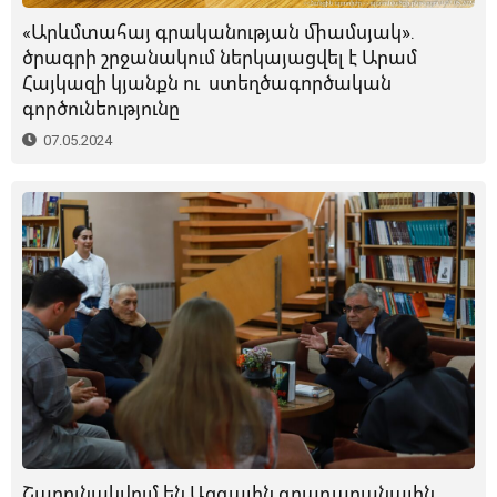
«Արևմտահայ գրականության միամսյակ».
ծրագրի շրջանակում ներկայացվել է Արամ
Հայկազի կյանքն ու ստեղծագործական
գործունեությունը
07.05.2024
Շարունակվում են Ազգային գրադարանային