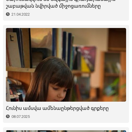
շաբաթվան նվիրված միջոցառումները
21.04.2022
Հունիս ամսվա ամենաընթերցված գրքերը
08.07.2025