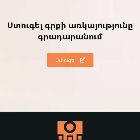
Ստուգել գրքի առկայությունը
գրադարանում
Ստուգել