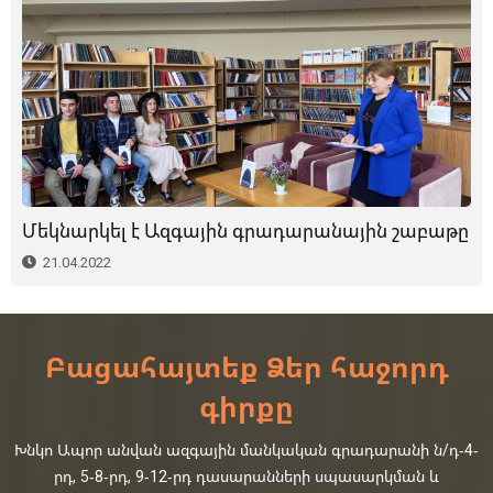
Մեկնարկել է Ազգային գրադարանային շաբաթը
21.04.2022
Բացահայտեք Ձեր հաջորդ
գիրքը
Խնկո Ապոր անվան ազգային մանկական գրադարանի ն/դ-4-
րդ, 5-8-րդ, 9-12-րդ դասարանների սպասարկման և