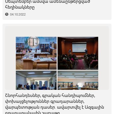
Սեպտեմբեր ամսվա ամենաընթերցված
հեղինակները
04.10.2022
Շնորհանդեսներ, գրական հանդիպումներ,
փոխայցելություններ գրադարաններ,
վարպետության դասեր. ավարտվել է Ազգային
գրադարանային շաբաթը