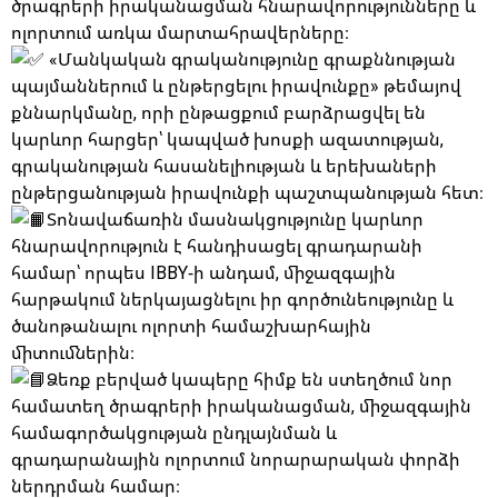
ծրագրերի իրականացման հնարավորությունները և
ոլորտում առկա մարտահրավերները։
«Մանկական գրականությունը գրաքննության
պայմաններում և ընթերցելու իրավունքը» թեմայով
քննարկմանը, որի ընթացքում բարձրացվել են
կարևոր հարցեր՝ կապված խոսքի ազատության,
գրականության հասանելիության և երեխաների
ընթերցանության իրավունքի պաշտպանության հետ։
Տոնավաճառին մասնակցությունը կարևոր
հնարավորություն է հանդիսացել գրադարանի
համար՝ որպես IBBY-ի անդամ, միջազգային
հարթակում ներկայացնելու իր գործունեությունը և
ծանոթանալու ոլորտի համաշխարհային
միտումներին։
Ձեռք բերված կապերը հիմք են ստեղծում նոր
համատեղ ծրագրերի իրականացման, միջազգային
համագործակցության ընդլայնման և
գրադարանային ոլորտում նորարարական փորձի
ներդրման համար։