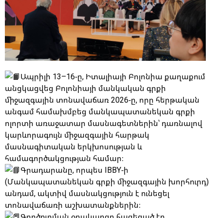
Ապրիլի 13–16-ը, Իտալիայի Բոլոնիա քաղաքում
անցկացվեց Բոլոնիայի մանկական գրքի
միջազգային տոնավաճառ 2026-ը, որը հերթական
անգամ համախմբեց մանկապատանեկան գրքի
ոլորտի առաջատար մասնագետներին՝ դառնալով
կարևորագույն միջազգային հարթակ
մասնագիտական երկխոսության և
համագործակցության համար։
Գրադարանը, որպես IBBY-ի
(Մանկապատանեկան գրքի միջազգային խորհուրդ)
անդամ, ակտիվ մասնակցություն է ունեցել
տոնավաճառի աշխատանքներին։
Գործուղման օրակարգը հագեցած էր