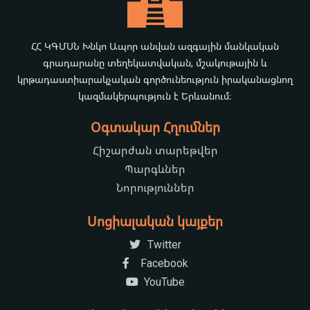
ՀՀ ԿԳՄՍՆ Խնկո Ապոր անվան ազգային մանկական
գրադարանը տեղեկատվական, մշակութային և
կրթադաստիարակչական գործունեություն իրականացնող
կազմակերպություն է Երևանում։
Օգտակար Հղումներ
Հիշարժան տարեթվեր
Պարգևներ
Նորություններ
Սոցիալական կայքեր
Twitter
Facebook
YouTube