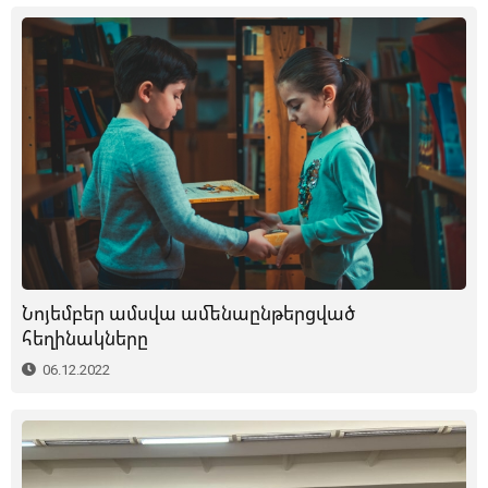
Նոյեմբեր ամսվա ամենաընթերցված
հեղինակները
06.12.2022