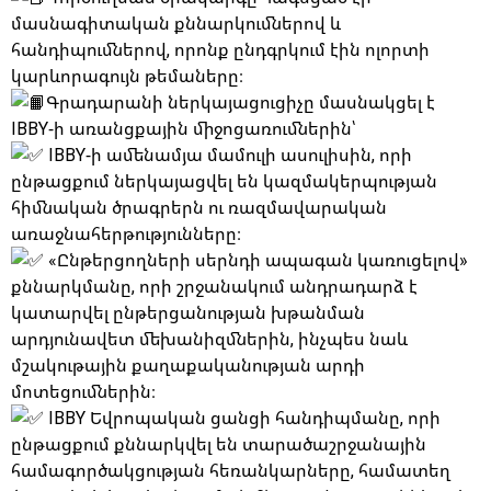
մասնագիտական քննարկումներով և
հանդիպումներով, որոնք ընդգրկում էին ոլորտի
կարևորագույն թեմաները։
Գրադարանի ներկայացուցիչը մասնակցել է
IBBY-ի առանցքային միջոցառումներին՝
IBBY-ի ամենամյա մամուլի ասուլիսին, որի
ընթացքում ներկայացվել են կազմակերպության
հիմնական ծրագրերն ու ռազմավարական
առաջնահերթությունները։
«Ընթերցողների սերնդի ապագան կառուցելով»
քննարկմանը, որի շրջանակում անդրադարձ է
կատարվել ընթերցանության խթանման
արդյունավետ մեխանիզմներին, ինչպես նաև
մշակութային քաղաքականության արդի
մոտեցումներին։
IBBY Եվրոպական ցանցի հանդիպմանը, որի
ընթացքում քննարկվել են տարածաշրջանային
համագործակցության հեռանկարները, համատեղ