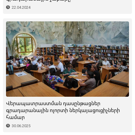
22.04.2024
Վերապատրաստման դասընթացներ
գրադարանային ոլորտի ներկայացուցիչների
համար
30.06.2025