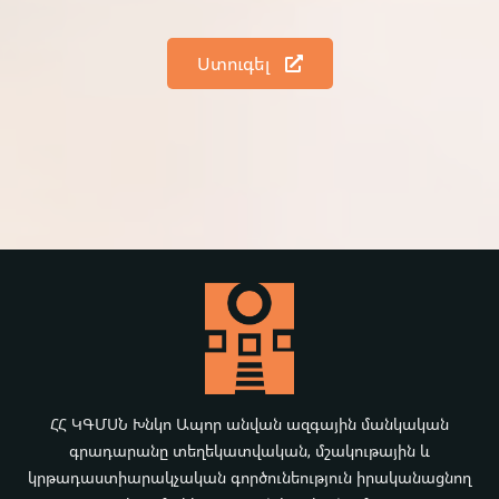
Ստուգել
ՀՀ ԿԳՄՍՆ Խնկո Ապոր անվան ազգային մանկական
գրադարանը տեղեկատվական, մշակութային և
կրթադաստիարակչական գործունեություն իրականացնող