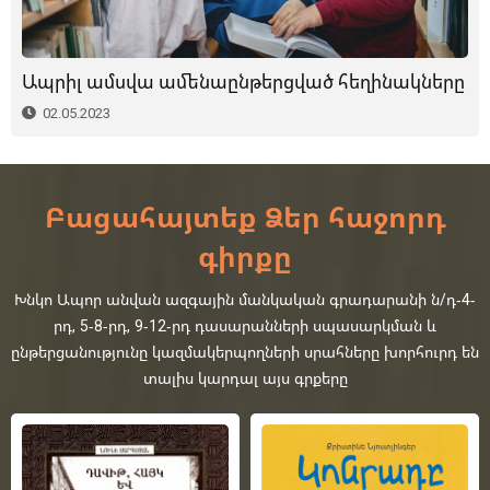
Ապրիլ ամսվա ամենաընթերցված հեղինակները
02.05.2023
Բացահայտեք Ձեր հաջորդ
գիրքը
Խնկո Ապոր անվան ազգային մանկական գրադարանի ն/դ-4-
րդ, 5-8-րդ, 9-12-րդ դասարանների սպասարկման և
ընթերցանությունը կազմակերպողների սրահները խորհուրդ են
տալիս կարդալ այս գրքերը