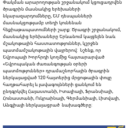
Փակման արարողության շրջանակում կցուցադրվեն
ծրագրին մասնակից երեխաների
նկարազարդումները, ԵՄ դեսպանների
մասնակցությամբ տեղի կունենան
հեքիաթապատումների շարք: Ծրագրի շրջանակում,
մասնակից երեխաները Երևանում կայցելեն նաև
մշակութային հաստատություններ, կշրջեն
պատմամշակութային վայրերով: Նշենք, որ
Եվրոպայի Խորհրդի կողմից հայտարարված
«Եվրոպական ժառանգության օրերի
պատմություններ» դրամաշնորհային ծրագրին
ներկայացված 120 հայտերից մրցութային փուլը
հաղթահարել և լավագույնների ցանկում են
ընդգրկվել Հայաստանի, Իտալիայի, Ֆրանսիայի,
Հունաստանի, Ուկրաինայի, Գերմանիայի, Լիտվայի,
Անգլիայի ներկայացրած նախագծերը: