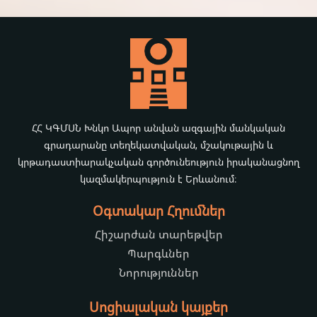
ՀՀ ԿԳՄՍՆ Խնկո Ապոր անվան ազգային մանկական
գրադարանը տեղեկատվական, մշակութային և
կրթադաստիարակչական գործունեություն իրականացնող
կազմակերպություն է Երևանում։
Օգտակար Հղումներ
Հիշարժան տարեթվեր
Պարգևներ
Նորություններ
Սոցիալական կայքեր