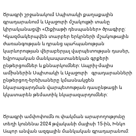
Ծրագրի շրջանակում Սպիտակի քաղաքային
գրադարանում և Աչաջուրի մշակույթի տանը
կիրականացվի «Հեքիաթի դեսպաններ» ծրագիրը:
Կկազմակերպվեն տարբեր երկրների մշակութային
ժառանգության և դրանց պահպանության
կարևորության վերաբերյալ վարպետության դասեր,
եվրոպական մանկապատանեկան գրքերի
ընթերցումներ և քննարկումներ: Ապրիլ-մայիս
ամիսներին Սպիտակի և Աչաջուրի գրադարանների
ընթերցող-երեխաները կմասնակցեն
նկարազարդման վարպետության դասընթացի և
կկատարեն թեմատիկ նկարազարդումներ:
Ծրագրի ամփոփումն ու փակման արարողությունը
տեղի կունենա 2024 թվականի մայիսի 15-ին, Խնկո
Ապոր անվան ազգային մանկական գրադարանում: