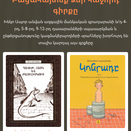
գիրքը
Խնկո Ապոր անվան ազգային մանկական գրադարանի ն/դ-4-
րդ, 5-8-րդ, 9-12-րդ դասարանների սպասարկման և
ընթերցանությունը կազմակերպողների սրահները խորհուրդ են
տալիս կարդալ այս գրքերը