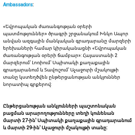
Ambassadors
:
«Եվրոպական ժառանգության օրերի
պատմություններ» ծրագրի շրջանակում Խնկո Ապոր
անվան ազգային մանկական գրադարանը մարզերի
երեխաների համար կիրականացնի «Եվրոպական
ժառանգության օրերի ճամբար»: Հայաստանի 2
մարզերում՝ Լոռիում՝ Սպիտակի քաղաքային
գրադարանում և Տավուշում՝ Աչաջուրի մշակույթի
տանը կստեղծվեն ընթերցանության անկյուններ
նորատիպ գրքերով:
Ընթերցանության անկյունների պաշտոնական
բացման արարողությունները տեղի կունենան
մարտի 27-ին՝ Սպիտակի քաղաքային գրադարանում
և մարտի 29-ին՝ Աչաջուրի մշակույթի տանը: