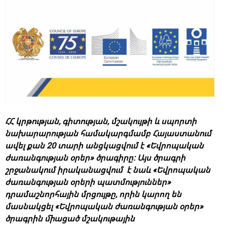
ՀՀ կրթության, գիտության, մշակույթի և սպորտի
նախարարության համակարգմամբ Հայաստանում
ավել քան 20 տարի անցկացվում է «Եվրոպական
ժառանգության օրեր» ծրագիրը: Այս ծրագրի
շրջանակում իրականացվում է նաև «Եվրոպական
ժառանգության օրերի պատմություններ»
դրամաշնորհային մրցույթը, որին կարող են
մասնակցել «Եվրոպական ժառանգության օրեր»
ծրագրին միացած մշակութային