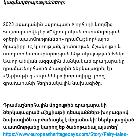
կազմակերպությունները:
2023 թվականին Եվրոպայի Խորհրդի կողմից
հայտարարվել էր «Եվրոպական ժառանգության
օրերի պատմություններ» դրամաշնորհային
ծրագիրը: ՀՀ կրթության, գիտության, մշակույթի և
սպորտի նախարարության ենթակայության Խնկո
Ապոր անվան ազգային մանկական գրադարանը
դրամաշնորհային ծրագրին ներկայացրել էր
«Հեքիաթի դեսպաններ» խորագիրը կրող
գրադարանի հեղինակային նախագիծը:
Դրամաշնորհային մրցույթին գրադարանի
ներկայացրած «Հեքիաթի դեսպաններ» խորագրով
նախագիծն արժանացել է մրցանակի: Ներկայացված
պատմությանը կարող եք ծանոթանալ այստեղ՝
https://www.europeanheritagedays.com/Story/Fairy-tales-