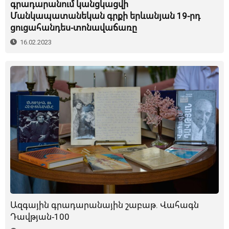
գրադարանում կանցկացվի
Մանկապատանեկան գրքի երևանյան 19-րդ
ցուցահանդես-տոնավաճառը
16.02.2023
Ազգային գրադարանային շաբաթ. Վահագն
Դավթյան-100