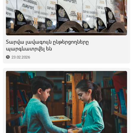
Տարվա լավագույն ընթերցողները
պարգևատրվել են
23.02.2026