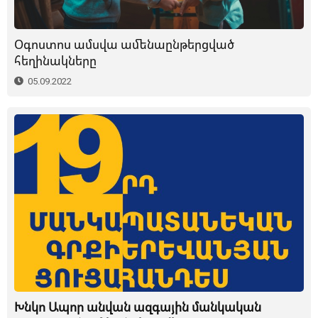
Օգոստոս ամսվա ամենաընթերցված
հեղինակները
05.09.2022
Խնկո Ապոր անվան ազգային մանկական