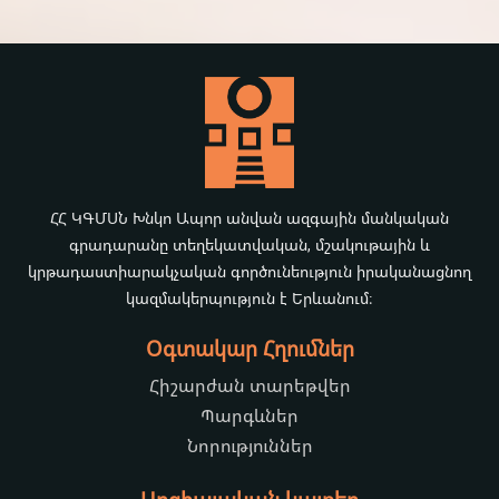
ՀՀ ԿԳՄՍՆ Խնկո Ապոր անվան ազգային մանկական
գրադարանը տեղեկատվական, մշակութային և
կրթադաստիարակչական գործունեություն իրականացնող
կազմակերպություն է Երևանում։
Օգտակար Հղումներ
Հիշարժան տարեթվեր
Պարգևներ
Նորություններ