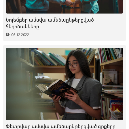
Նոյեմբեր ամսվա ամենաընթերցված
հեղինակները
06.12.2022
Փետրվար ամսվա ամենաընթերցված գրքերը