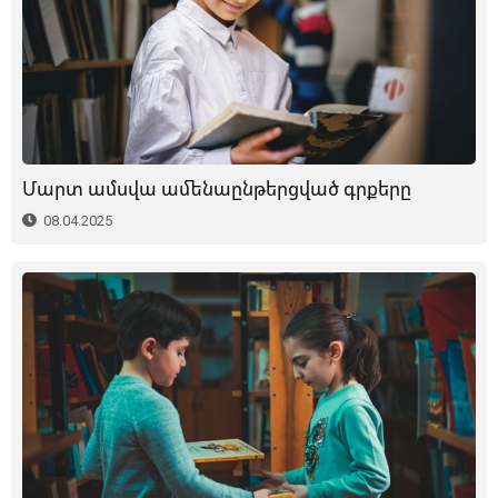
Մարտ ամսվա ամենաընթերցված գրքերը
08.04.2025