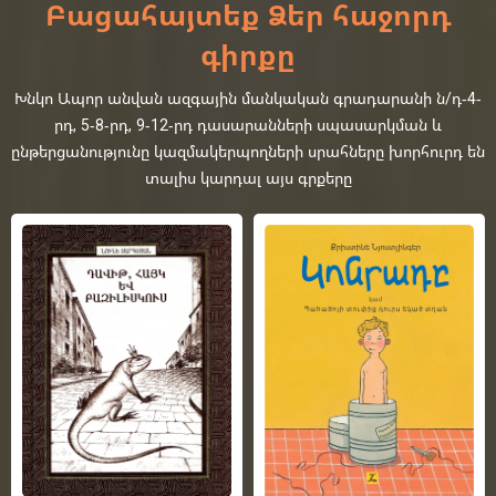
Բացահայտեք Ձեր հաջորդ
գիրքը
Խնկո Ապոր անվան ազգային մանկական գրադարանի ն/դ-4-
րդ, 5-8-րդ, 9-12-րդ դասարանների սպասարկման և
ընթերցանությունը կազմակերպողների սրահները խորհուրդ են
տալիս կարդալ այս գրքերը