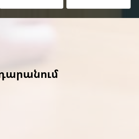
ադարանում