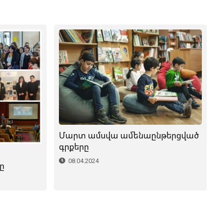
Մարտ ամսվա ամենաընթերցված
գրքերը
08.04.2024
ը