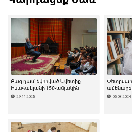
Փետրվար
Բաց դաս՝ նվիրված Ավետիք
ամենաըն
Իսահակյանի 150-ամյակին
05.03.2024
29.11.2025