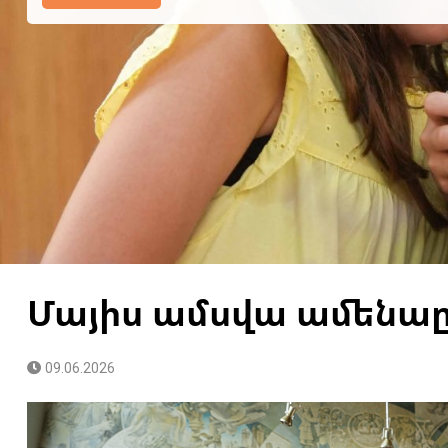
Մայիս ամսվա ամենաը
09.06.2026