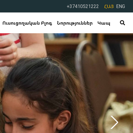
+37410521222
ՀԱՅ
ENG
Ուսուցողական Բլոգ
Նորություններ
Կապ