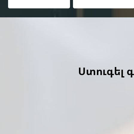
Ստուգել 