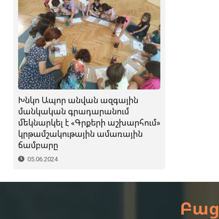
Խնկո Ապոր անվան ազգային
մանկական գրադարանում
մեկնարկել է «Գրքերի աշխարհում»
կրթամշակութային ամառային
ճամբարը
05.06.2024
Բաց