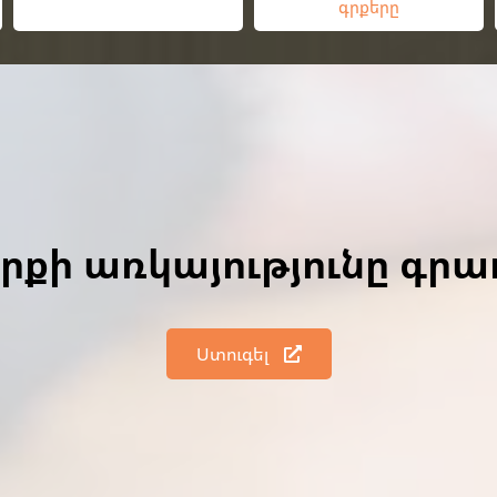
գրքերը
գրքի առկայությունը գր
Ստուգել