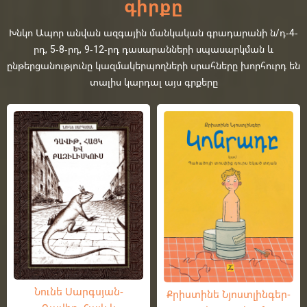
գիրքը
Խնկո Ապոր անվան ազգային մանկական գրադարանի ն/դ-4-
րդ, 5-8-րդ, 9-12-րդ դասարանների սպասարկման և
ընթերցանությունը կազմակերպողների սրահները խորհուրդ են
տալիս կարդալ այս գրքերը
Նունե Սարգսյան-
Քրիստինե Նյոստլինգեր-