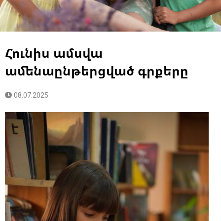
Հունիս ամսվա
ամենաընթերցված գրքերը
08.07.2025