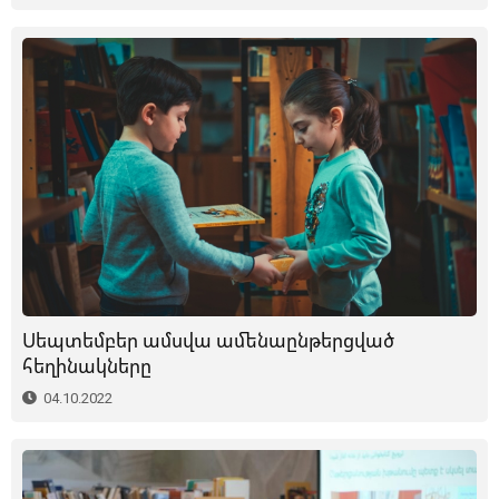
Սեպտեմբեր ամսվա ամենաընթերցված
հեղինակները
04.10.2022