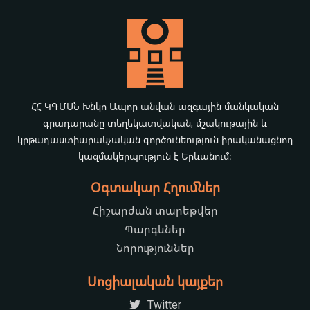
ՀՀ ԿԳՄՍՆ Խնկո Ապոր անվան ազգային մանկական
գրադարանը տեղեկատվական, մշակութային և
կրթադաստիարակչական գործունեություն իրականացնող
կազմակերպություն է Երևանում։
Օգտակար Հղումներ
Հիշարժան տարեթվեր
Պարգևներ
Նորություններ
Սոցիալական կայքեր
Twitter