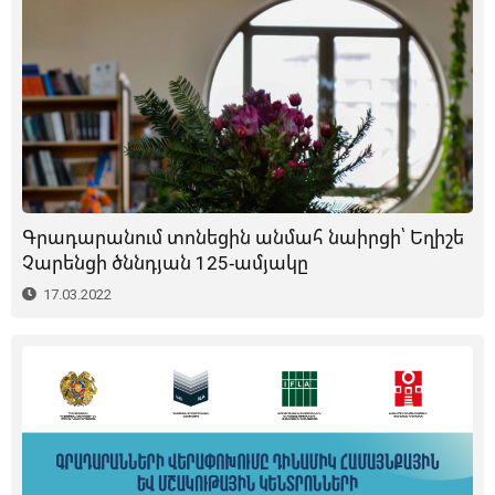
Գրադարանում տոնեցին անմահ նաիրցի՝ Եղիշե
Չարենցի ծննդյան 125-ամյակը
17.03.2022