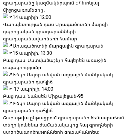
գրադարանը կազմակերպում է հետևյալ
միջոցառումները․
14 ապրիլի 12:00
Վարպետության դաս Արագածոտնի մարզի
դպրոցական գրադարանների
գրադարանավարների համար
Արագածոտնի մարզային գրադարան
15 ապրիլի, 13:30
Բաց դաս. Աստվածաշնչի հայերեն առաջին
տպագրությունը
Խնկո Ապոր անվան ազգային մանկակակ
գրադարանի դահլիճ
17 ապրիլի, 14:00
Բաց դաս. Նանսեն Միքայելյան-95
Խնկո Ապոր անվան ազգային մանկակակ
գրադարանի դահլիճ
Շաբաթվա ընթացքում գրադարանի ճեմասրահում
տեղի կունենա ժամանակակից հայ գրողների
ստեղծագործությունների ցուցահանդես։