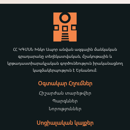
ՀՀ ԿԳՄՍՆ Խնկո Ապոր անվան ազգային մանկական
գրադարանը տեղեկատվական, մշակութային և
կրթադաստիարակչական գործունեություն իրականացնող
կազմակերպություն է Երևանում։
Օգտակար Հղումներ
Հիշարժան տարեթվեր
Պարգևներ
Նորություններ
Սոցիալական կայքեր