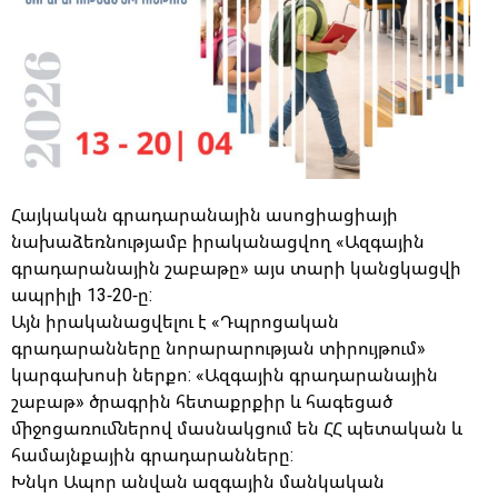
Հայկական գրադարանային ասոցիացիայի
նախաձեռնությամբ իրականացվող «Ազգային
գրադարանային շաբաթը» այս տարի կանցկացվի
ապրիլի 13-20-ը:
Այն իրականացվելու է «Դպրոցական
գրադարանները նորարարության տիրույթում»
կարգախոսի ներքո: «Ազգային գրադարանային
շաբաթ» ծրագրին հետաքրքիր և հագեցած
միջոցառումներով մասնակցում են ՀՀ պետական և
համայնքային գրադարանները:
Խնկո Ապոր անվան ազգային մանկական