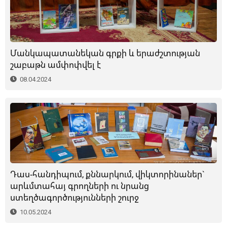
Մանկապատանեկան գրքի և երաժշտության
շաբաթն ամփոփվել է
08.04.2024
Դաս-հանդիպում, քննարկում, վիկտորինաներ`
արևմտահայ գրողների ու նրանց
ստեղծագործությունների շուրջ
10.05.2024