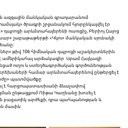
ան ազգային մանկական գրադարանում
մսյակ» ծրագրի շրջանակում հյուրընկալվել էր
» դպրոցի արևմտահայերենի ուսուցիչ, Բերիոյ Հայոց
ար» շաբաթաթերթի «Կկու» մանկական սյունակի
եանը։
եր» թիվ 106 հիմնական դպրոցի աշակերտներին
 է ամերիկահայ արձակագիր Արամ Հայկազի
անցած ուղու և ստեղծագործական գործունեության
 երեխաների համար արևմտահայերենով ընթերցել է
իժը» պատմվածքը:
ցել է հարցուպատասխանի ձևաչափով:
ման ընթացքում Ռիթա Կաղեանը խոսել է
ն բացառիկ արժեքի, դրա պահպանության և
ն մասին: