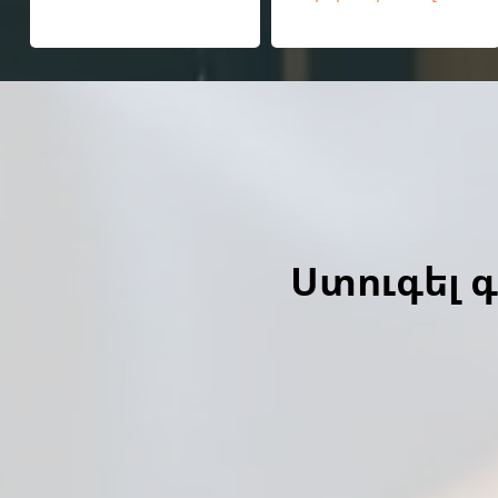
Ստուգել 