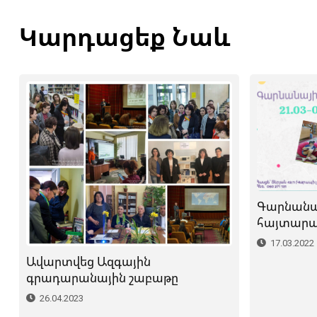
Կարդացեք Նաև
Գարնանա
հայտարար
17.03.2022
Ավարտվեց Ազգային
գրադարանային շաբաթը
26.04.2023