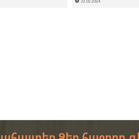
22.02.2024
ահայտեք Ձեր հաջորդ գ