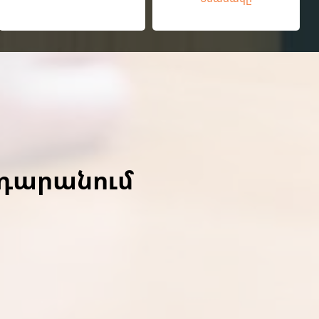
ադարանում