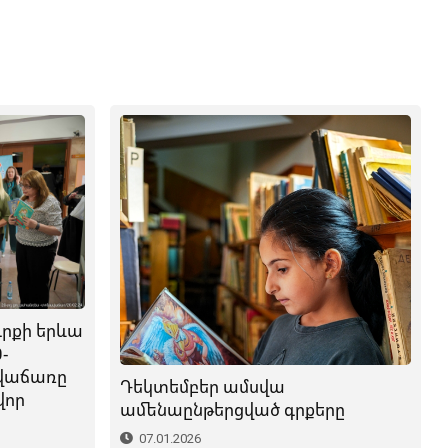
րքի երևա
-
ավաճառը
Դեկտեմբեր ամսվա
վոր
ամենաընթերցված գրքերը
07.01.2026