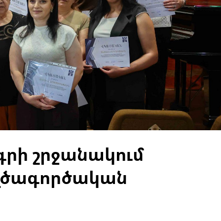
գրի շրջանակում
եղծագործական