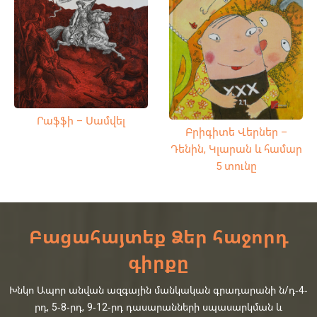
Րաֆֆի – Սամվել
Բրիգիտե Վերներ –
Դենին, Կլարան և համար
5 տունը
Բացահայտեք Ձեր հաջորդ
գիրքը
Խնկո Ապոր անվան ազգային մանկական գրադարանի ն/դ-4-
րդ, 5-8-րդ, 9-12-րդ դասարանների սպասարկման և