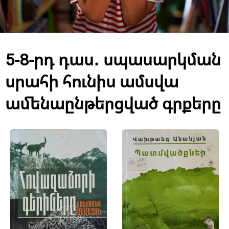
5-8-րդ դաս․ սպասարկման
սրահի հունիս ամսվա
ամենաընթերցված գրքերը