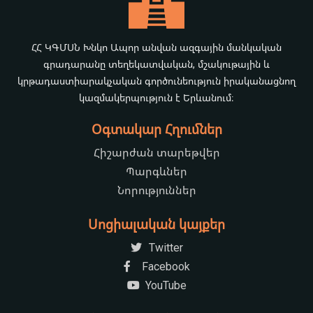
ՀՀ ԿԳՄՍՆ Խնկո Ապոր անվան ազգային մանկական
գրադարանը տեղեկատվական, մշակութային և
կրթադաստիարակչական գործունեություն իրականացնող
կազմակերպություն է Երևանում։
Օգտակար Հղումներ
Հիշարժան տարեթվեր
Պարգևներ
Նորություններ
Սոցիալական կայքեր
Twitter
Facebook
YouTube