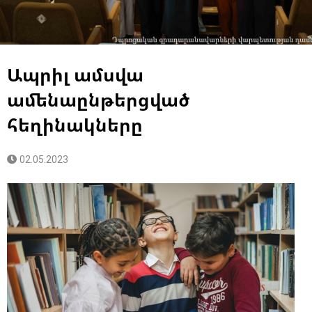
Ապրիլ ամսվա
ամենաընթերցված
հեղինակները
02.05.2023