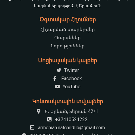
կազմակերպություն է Երևանում։
Օգտակար Հղումներ
Հիշարժան տարեթվեր
Պարգևներ
Նորություններ
Սոցիալական կայքեր
Twitter
Facebook
YouTube
Կոնտակտային տվյալներ
Ք․ Երևան, Տերյան 42/1
+37410521222
armenian.natchildlib@gmail.com