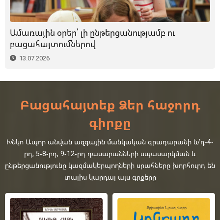
Ամառային օրեր՝ լի ընթերցանությամբ ու
բացահայտումներով
13.07.2026
Բացահայտեք Ձեր հաջորդ
գիրքը
Խնկո Ապոր անվան ազգային մանկական գրադարանի ն/դ-4-
րդ, 5-8-րդ, 9-12-րդ դասարանների սպասարկման և
ընթերցանությունը կազմակերպողների սրահները խորհուրդ են
տալիս կարդալ այս գրքերը