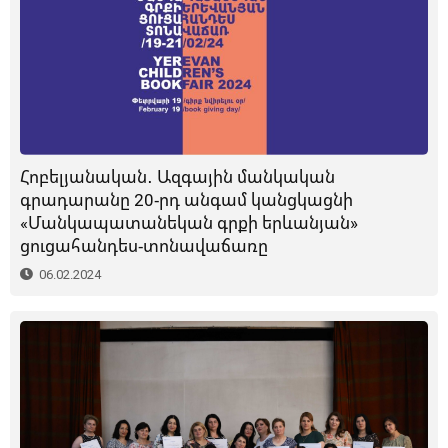
Հոբելյանական․ Ազգային մանկական
գրադարանը 20-րդ անգամ կանցկացնի
«Մանկապատանեկան գրքի երևանյան»
ցուցահանդես-տոնավաճառը
06.02.2024