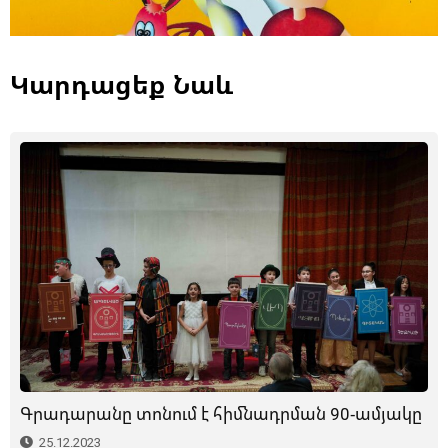
Կարդացեք Նաև
Գրադարանը տոնում է հիմնադրման 90-ամյակը
25.12.2023