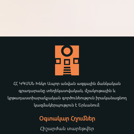
ՀՀ ԿԳՄՍՆ Խնկո Ապոր անվան ազգային մանկական
գրադարանը տեղեկատվական, մշակութային և
կրթադաստիարակչական գործունեություն իրականացնող
կազմակերպություն է Երևանում։
Օգտակար Հղումներ
Հիշարժան տարեթվեր