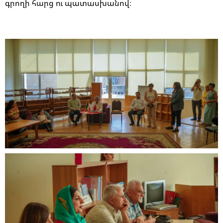
գրողի հարց ու պատասխանով։