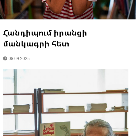
Հանդիպում իրանցի
մանկագրի հետ
08.09.2025