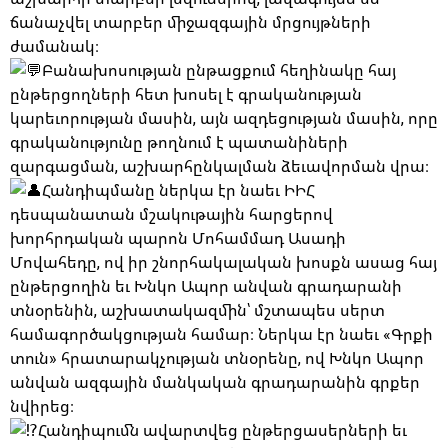
ճանաչվել տարբեր միջազգային մրցույթների
ժամանակ։
Բանախոսության ընթացքում հեղինակը հայ
ընթերցողների հետ խոսել է գրականության
կարեւորության մասին, այն ազդեցության մասին, որը
գրականությունը թողնում է պատանիների
զարգացման, աշխարհընկալման ձեւավորման վրա։
Հանդիպմանը ներկա էր նաեւ ԻԻՀ
դեսպանատան մշակութային հարցերով
խորհրդական պարոն Մոհամմադ Ասադի
Մովահեդը, ով իր շնորհակալական խոսքն ասաց հայ
ընթերցողին եւ Խնկո Ապոր անվան գրադարանի
տնօրենին, աշխատակազմին՝ մշտապես սերտ
համագործակցության համար։ Ներկա էր նաեւ «Գրքի
տուն» հրատարակչության տնօրենը, ով Խնկո Ապոր
անվան ազգային մանկական գրադարանին գրքեր
նվիրեց։
Հանդիպումն ավարտվեց ընթերցասերների եւ