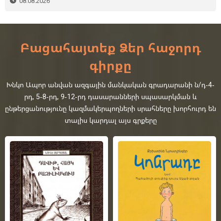
08.08.2026
Բացահայտեք Ձեր հաջորդ
գիրքը
Խնկո Ապոր անվան ազգային մանկական գրադարանի ն/դ-4-
րդ, 5-8-րդ, 9-12-րդ դասարանների սպասարկման և
ընթերցանությունը կազմակերպողների սրահները խորհուրդ են
տալիս կարդալ այս գրքերը