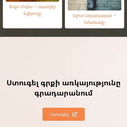
Ջոջո Մոյես — Աստղեր
նվիրողը
Աշոտ Աղաբաբյան —
Նմանակը
Ստուգել գրքի առկայությունը
գրադարանում
Ստուգել