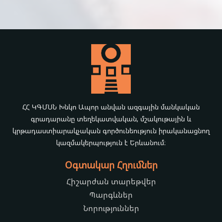
ՀՀ ԿԳՄՍՆ Խնկո Ապոր անվան ազգային մանկական
գրադարանը տեղեկատվական, մշակութային և
կրթադաստիարակչական գործունեություն իրականացնող
կազմակերպություն է Երևանում։
Օգտակար Հղումներ
Հիշարժան տարեթվեր
Պարգևներ
Նորություններ