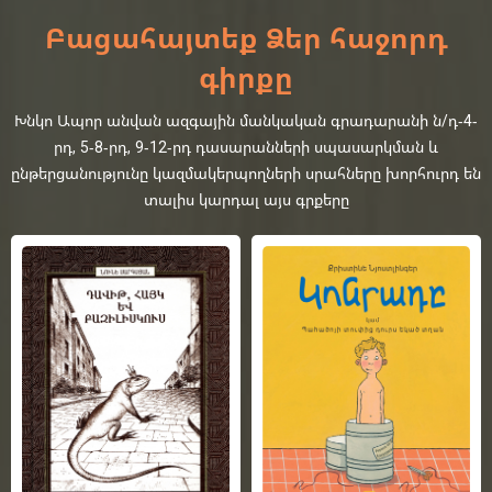
Բացահայտեք Ձեր հաջորդ
գիրքը
Խնկո Ապոր անվան ազգային մանկական գրադարանի ն/դ-4-
րդ, 5-8-րդ, 9-12-րդ դասարանների սպասարկման և
ընթերցանությունը կազմակերպողների սրահները խորհուրդ են
տալիս կարդալ այս գրքերը