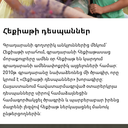
Հեքիաթի դեսպաններ
Գրադարանի գողտրիկ անկյուններից մեկում`
Հեքիաթի սրահում, գրադարանի հեքիաթասաց
մորաքույրերը ամեն օր հեքիաթ են կարդում
գրադարանի ամենափոքրիկ այցելուների համար:
2010թ. գրադարանը նախաձեռնեց մի ծրագիր, որը
կրում է «Հեքիաթի դեսպաններ» խորագիրը:
Հայաստանում հավատարմագրված օտարերկրյա
դեսպանները սիրով համաձայնեցին
համագործակցել ծրագրին և պարբերաբար իրենց
մայրենի լեզվով հեքիաթ ներկայացնել մանուկ
ընթերցողներին: