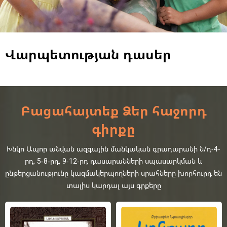
Վարպետության դասեր
Բացահայտեք Ձեր հաջորդ
գիրքը
Խնկո Ապոր անվան ազգային մանկական գրադարանի ն/դ-4-
րդ, 5-8-րդ, 9-12-րդ դասարանների սպասարկման և
ընթերցանությունը կազմակերպողների սրահները խորհուրդ են
տալիս կարդալ այս գրքերը