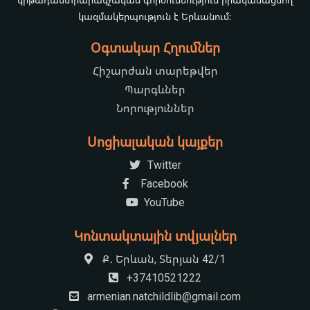
կազմակերպություն է Երևանում։
Օգտակար Հղումներ
Հիշարժան տարեթվեր
Պարգևներ
Նորություններ
Սոցիալական կայքեր
Twitter
Facebook
YouTube
Կոնտակտային տվյալներ
Ք․ Երևան, Տերյան 42/1
+37410521222
armenian.natchildlib@gmail.com