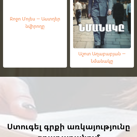
Ջոջո Մոյես — Աստղեր
նվիրողը
Աշոտ Աղաբաբյան —
Նմանակը
Ստուգել գրքի առկայությունը