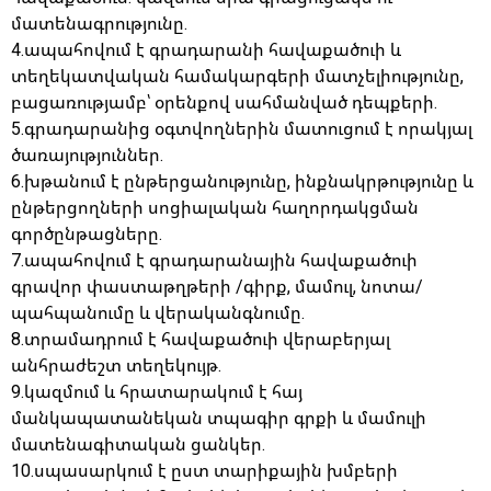
մատենագրությունը.
4.ապահովում է գրադարանի հավաքածուի և
տեղեկատվական համակարգերի մատչելիությունը,
բացառությամբ՝ օրենքով սահմանված դեպքերի.
5.գրադարանից օգտվողներին մատուցում է որակյալ
ծառայություններ.
6.խթանում է ընթերցանությունը, ինքնակրթությունը և
ընթերցողների սոցիալական հաղորդակցման
գործընթացները.
7.ապահովում է գրադարանային հավաքածուի
գրավոր փաստաթղթերի /գիրք, մամուլ, նոտա/
պահպանումը և վերականգնումը.
8.տրամադրում է հավաքածուի վերաբերյալ
անհրաժեշտ տեղեկույթ.
9.կազմում և հրատարակում է հայ
մանկապատանեկան տպագիր գրքի և մամուլի
մատենագիտական ցանկեր.
10.սպասարկում է ըստ տարիքային խմբերի