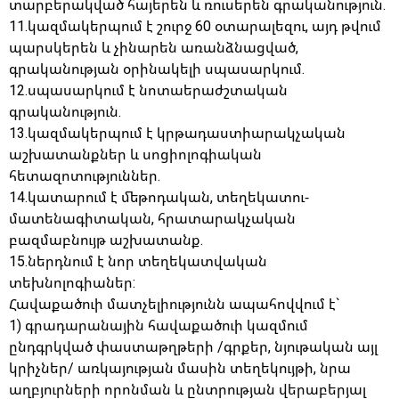
տարբերակված հայերեն և ռուսերեն գրականություն.
11.կազմակերպում է շուրջ 60 օտարալեզու, այդ թվում
պարսկերեն և չինարեն առանձնացված,
գրականության օրինակելի սպասարկում.
12.սպասարկում է նոտաերաժշտական
գրականություն.
13.կազմակերպում է կրթադաստիարակչական
աշխատանքներ և սոցիոլոգիական
հետազոտություններ.
14.կատարում է մեթոդական, տեղեկատու-
մատենագիտական, հրատարակչական
բազմաբնույթ աշխատանք.
15.ներդնում է նոր տեղեկատվական
տեխնոլոգիաներ:
Հավաքածուի մատչելիությունն ապահովվում է`
1) գրադարանային հավաքածուի կազմում
ընդգրկված փաստաթղթերի /գրքեր, նյութական այլ
կրիչներ/ առկայության մասին տեղեկույթի, նրա
աղբյուրների որոնման և ընտրության վերաբերյալ