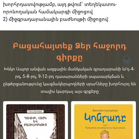
խորհրդատվությամբ, այդ թվում` տեղեկատու-
որոնողական համակարգի միջոցով.
2) միջգրադարանային բաժնույթի միջոցով:
Բացահայտեք Ձեր հաջորդ
գիրքը
Խնկո Ապոր անվան ազգային մանկական գրադարանի ն/դ-4-
րդ, 5-8-րդ, 9-12-րդ դասարանների սպասարկման և
ընթերցանությունը կազմակերպողների սրահները խորհուրդ են
տալիս կարդալ այս գրքերը