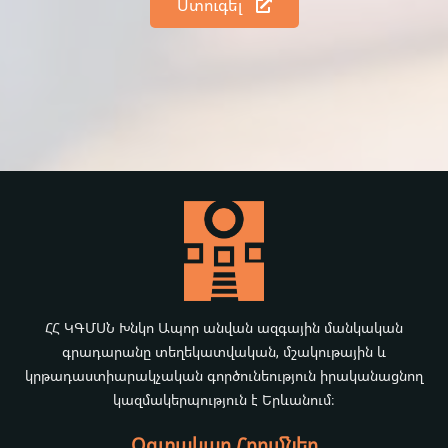
Ստուգել
ՀՀ ԿԳՄՍՆ Խնկո Ապոր անվան ազգային մանկական
գրադարանը տեղեկատվական, մշակութային և
կրթադաստիարակչական գործունեություն իրականացնող
կազմակերպություն է Երևանում։
Օգտակար Հղումներ