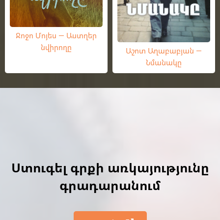
Ջոջո Մոյես — Աստղեր
նվիրողը
Աշոտ Աղաբաբյան —
Նմանակը
Ստուգել գրքի առկայությունը
գրադարանում