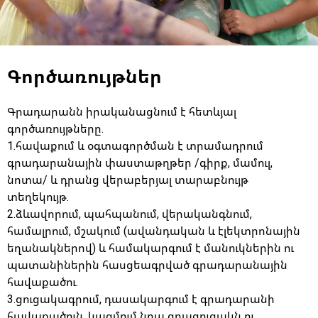
Գործառույթներ
Գրադարանն իրականացնում է հետևյալ
գործառույթները.
1.հավաքում և օգտագործման է տրամադրում
գրադարանային փաստաթղթեր /գիրք, մամուլ,
նոտա/ և դրանց վերաբերյալ տարաբնույթ
տեղեկույթ.
2.ձևավորում, պահպանում, վերականգնում,
համալրում, մշակում (ավանդական և էլեկտրոնային
եղանակներով) և համակարգում է մանուկներին ու
պատանիներին հասցեագրված գրադարանային
հավաքածու.
3.ցուցակագրում, դասակարգում է գրադարանի
հավաքածուն. կազմում նրա գրացուցակն ու