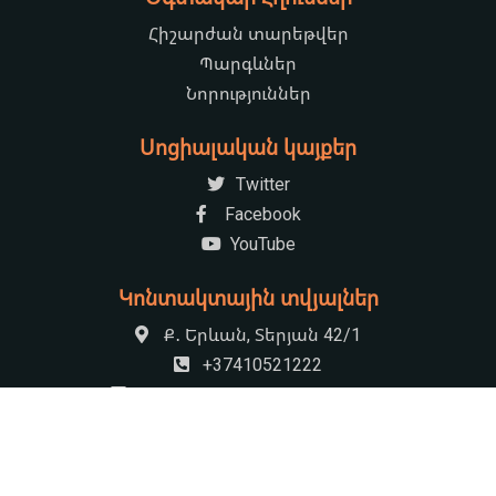
Հիշարժան տարեթվեր
Պարգևներ
Նորություններ
Սոցիալական կայքեր
Twitter
Facebook
YouTube
Կոնտակտային տվյալներ
Ք․ Երևան, Տերյան 42/1
+37410521222
armenian.natchildlib@gmail.com
09:00-17:30 Հանգստյան օր՝ կիրակի