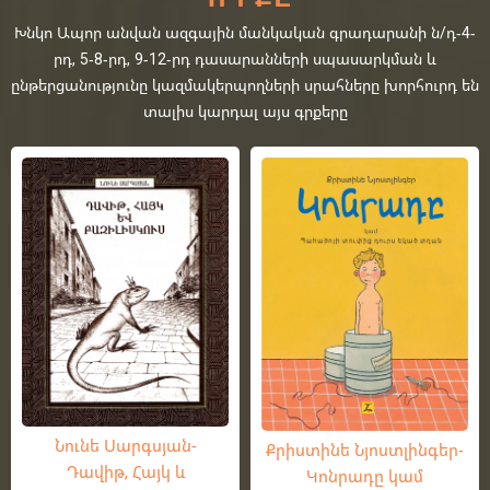
Խնկո Ապոր անվան ազգային մանկական գրադարանի ն/դ-4-
րդ, 5-8-րդ, 9-12-րդ դասարանների սպասարկման և
ընթերցանությունը կազմակերպողների սրահները խորհուրդ են
տալիս կարդալ այս գրքերը
Նունե Սարգսյան-
Քրիստինե Նյոստլինգեր-
Դավիթ, Հայկ և
Կոնրադը կամ