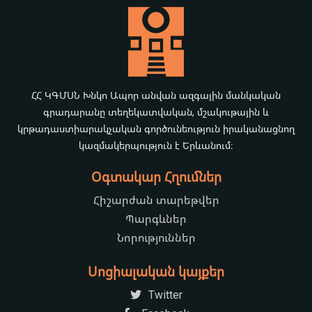
ՀՀ ԿԳՄՍՆ Խնկո Ապոր անվան ազգային մանկական
գրադարանը տեղեկատվական, մշակութային և
կրթադաստիարակչական գործունեություն իրականացնող
կազմակերպություն է Երևանում։
Օգտակար Հղումներ
Հիշարժան տարեթվեր
Պարգևներ
Նորություններ
Սոցիալական կայքեր
Twitter