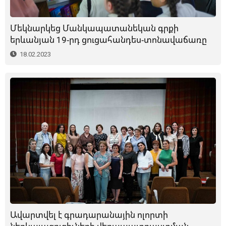
Մեկնարկեց Մանկապատանեկան գրքի
երևանյան 19-րդ ցուցահանդես-տոնավաճառը
18.02.2023
Ավարտվել է գրադարանային ոլորտի