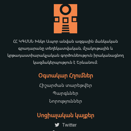
ՀՀ ԿԳՄՍՆ Խնկո Ապոր անվան ազգային մանկական
գրադարանը տեղեկատվական, մշակութային և
կրթադաստիարակչական գործունեություն իրականացնող
կազմակերպություն է Երևանում։
Օգտակար Հղումներ
Հիշարժան տարեթվեր
Պարգևներ
Նորություններ
Սոցիալական կայքեր
Twitter