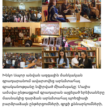
Խնկո Ապոր անվան ազգային մանկական
գրադարանում ավարտվեց արևմտահայ
գրականությանը նվիրված միամսյակը: Մայիս
ամսվա ընթացքում գրադարան այցելած երեխաները
մասնակից դարձան արևմտահայ պոեզիայի
բարձրաձայն ընթերցումների, գրքի քննարկումների,