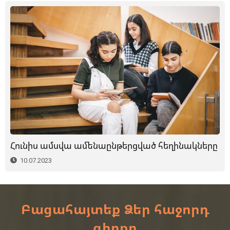
Հունիս ամսվա ամենաընթերցված հեղինակները
10.07.2023
Բացահայտեք Ձեր հաջորդ
գիրքը