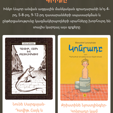
Խնկո Ապոր անվան ազգային մանկական գրադարանի ն/դ-4-
րդ, 5-8-րդ, 9-12-րդ դասարանների սպասարկման և
ընթերցանությունը կազմակերպողների սրահները խորհուրդ են
տալիս կարդալ այս գրքերը
Նունե Սարգսյան-
Քրիստինե Նյոստլինգեր-
Դավիթ, Հայկ և
Կոնրադը կամ