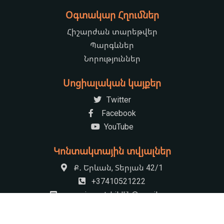
Օգտակար Հղումներ
Հիշարժան տարեթվեր
Պարգևներ
Նորություններ
Սոցիալական կայքեր
Twitter
Facebook
YouTube
Կոնտակտային տվյալներ
Ք․ Երևան, Տերյան 42/1
+37410521222
armenian.natchildlib@gmail.com
09:00-17:30 Հանգստյան օր՝ կիրակի