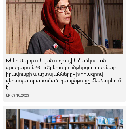
Խնկո Ապոր անվան ազգային մանկական
գրադարան-90. «Երեխայի ընթերցող դառնալու
իրավունքի պաշտպանները» խորագրով
վերապատրաստման դասընթացը մեկնարկում
է
03.10.2023