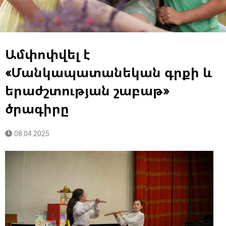
Ամփոփվել է
«Մանկապատանեկան գրքի և
երաժշտության շաբաթ»
ծրագիրը
08.04.2025