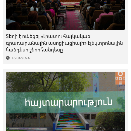
Տեղի է ունեցել «Լրատու հայկական
գրադարանային ասոցիացիայի» էլեկտրոնային
հանդեսի շնորհանդեսը
16.04.2024