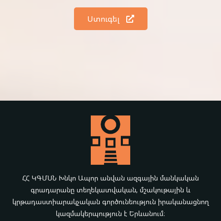
Ստուգել
ՀՀ ԿԳՄՍՆ Խնկո Ապոր անվան ազգային մանկական
գրադարանը տեղեկատվական, մշակութային և
կրթադաստիարակչական գործունեություն իրականացնող
կազմակերպություն է Երևանում։