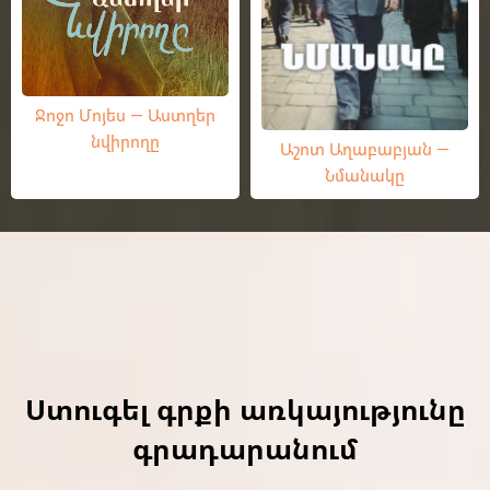
Ջոջո Մոյես — Աստղեր
նվիրողը
Աշոտ Աղաբաբյան —
Նմանակը
Ստուգել գրքի առկայությունը
գրադարանում