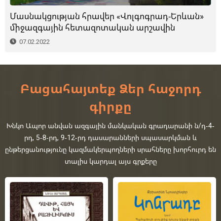
Մասնակցության հրավեր «Վոլգոգրադ-Երևան»
միջազգային հետազոտական արշավին
07.02.2022
Բացահայտեք Ձեր հաջորդ
գիրքը
Խնկո Ապոր անվան ազգային մանկական գրադարանի ն/դ-4-
րդ, 5-8-րդ, 9-12-րդ դասարանների սպասարկման և
ընթերցանությունը կազմակերպողների սրահները խորհուրդ են
տալիս կարդալ այս գրքերը