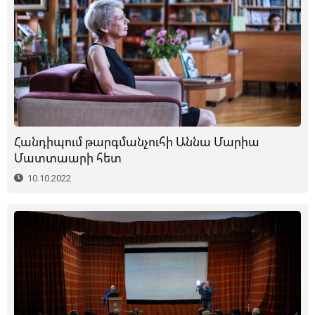
Հանդիպում թարգմանչուհի Աննա Մարիա
Մատտաարի հետ
10.10.2022