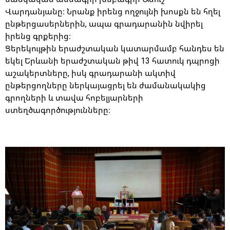
Վարդանյանը։ Նրանք իրենց ողջույնի խոսքն են հղել
ընթերցասերներին, ապա գրադարանին նվիրել
իրենց գրքերից։
Ցերեկույթին երաժշտական կատարմամբ հանդես են
եկել Երևանի երաժշտական թիվ 13 հատուկ դպրոցի
աշակերտները, իսկ գրադարանի ակտիվ
ընթերցողները ներկայացրել են ժամանակակից
գրողների և տավա հոբելյարների
ստեղծագործությունները։