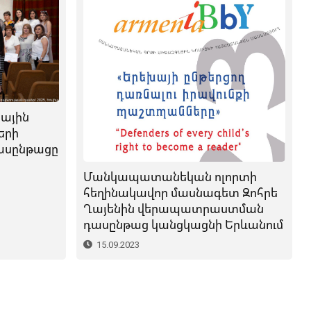
ային
երի
սընթացը
Մանկապատանեկան ոլորտի
հեղինակավոր մասնագետ Զոհրե
Ղայենին վերապատրաստման
դասընթաց կանցկացնի Երևանում
15.09.2023