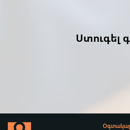
Ստուգել 
Օգտակար 