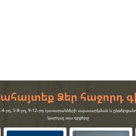
ահայտեք Ձեր հաջորդ գ
րդ, 5-8-րդ, 9-12-րդ դասարանների սպասարկման և ընթերցանո
կարդալ այս գրքերը