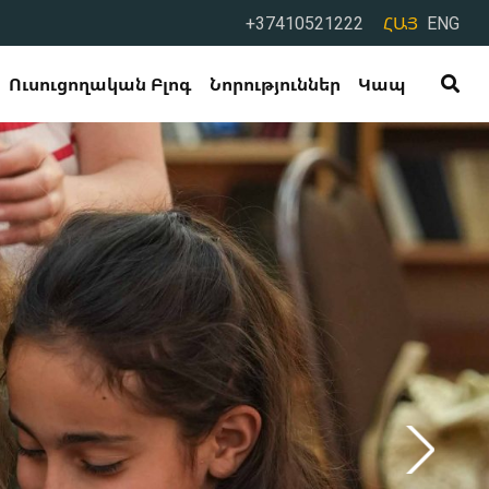
+37410521222
ՀԱՅ
ENG
Ուսուցողական Բլոգ
Նորություններ
Կապ