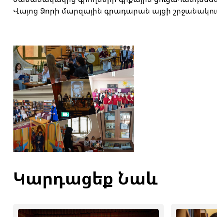
Վայոց Ձորի մարզային գրադարան այցի շրջանակու
Կարդացեք Նաև