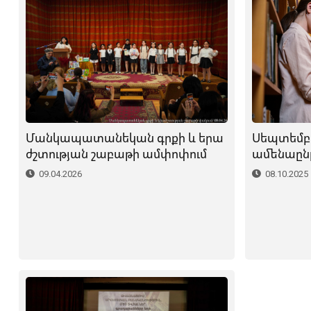
Սեպտեմբ
Մանկապատանեկան գրքի և երա
ամենաըն
ժշտության շաբաթի ամփոփում
08.10.2025
09.04.2026