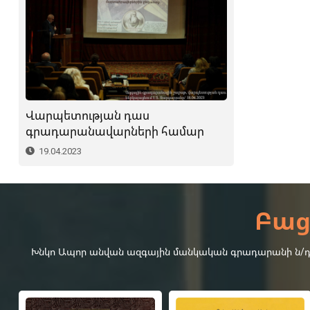
Վարպետության դաս
գրադարանավարների համար
19.04.2023
Բաց
Խնկո Ապոր անվան ազգային մանկական գրադարանի ն/դ-4-