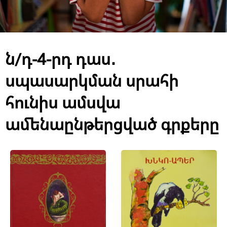
ն/դ-4-րդ դաս․
սպասարկման սրահի
հունիս ամսվա
ամենաընթերցված գրքերը