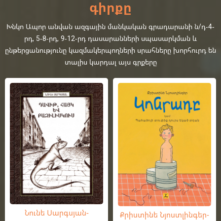
գիրքը
Խնկո Ապոր անվան ազգային մանկական գրադարանի ն/դ-4-
րդ, 5-8-րդ, 9-12-րդ դասարանների սպասարկման և
ընթերցանությունը կազմակերպողների սրահները խորհուրդ են
տալիս կարդալ այս գրքերը
Նունե Սարգսյան-
Քրիստինե Նյոստլինգեր-