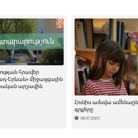
ության հրավեր
ադ-Երևան» միջազգային
ական արշավին
Հունիս ամսվա ամենաը
գրքերը
08.07.2025