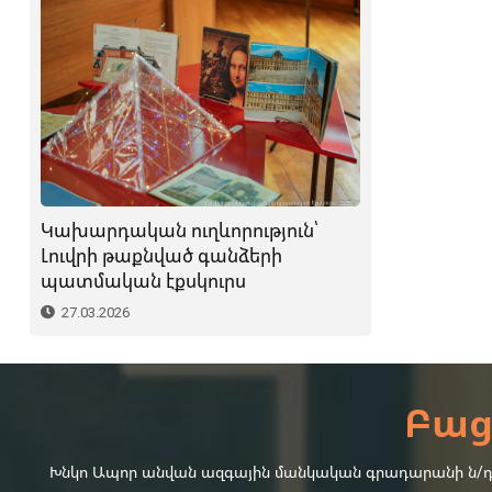
Կախարդական ուղևորություն՝
Լուվրի թաքնված գանձերի
պատմական էքսկուրս
27.03.2026
Բաց
Խնկո Ապոր անվան ազգային մանկական գրադարանի ն/դ-4-