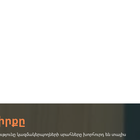
իրքը
ւթյունը կազմակերպողների սրահները խորհուրդ են տալիս