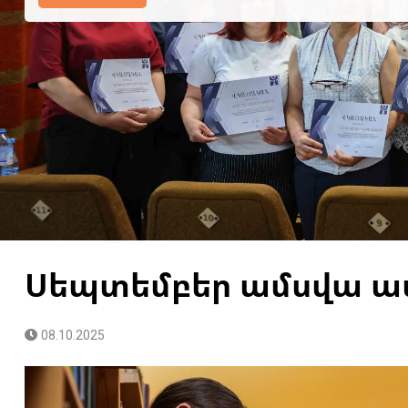
Կարդալ Ավելին
Սեպտեմբեր ամսվա ա
08.10.2025