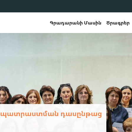
Գրադարանի Մասին
Ծրագրեր
պրոցական գրադարանավարների ե