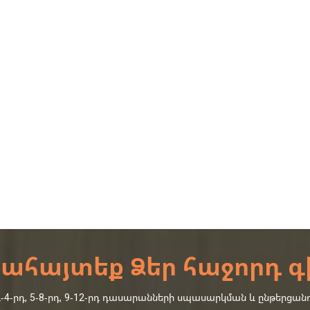
ահայտեք Ձեր հաջորդ գ
րդ, 5-8-րդ, 9-12-րդ դասարանների սպասարկման և ընթերցանո