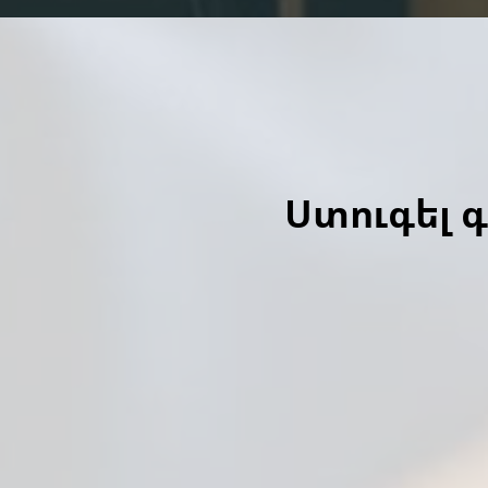
Ստուգել 