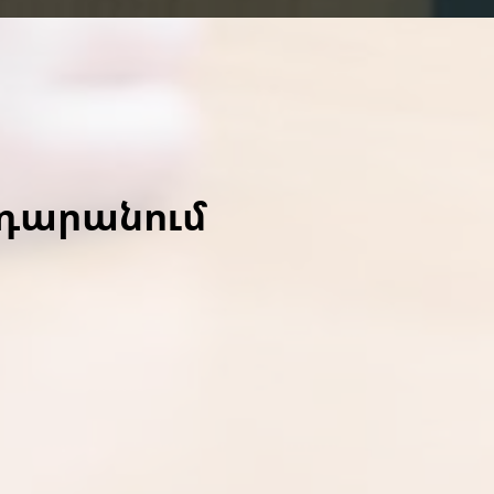
ադարանում