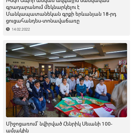
Խնկո Ապոր անվան ազգային մանկական
գրադարանում մեկնարկելու է
Մանկապատանեկան գրքի երևանյան 18-րդ
ցուցահանդես-տոնավաճառը
14.02.2022
Միջոցառում՝ նվիրված Հենրիկ Սեւանի 100-
ամյակին