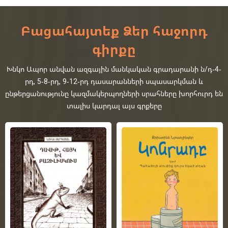
Բացահայտեք Ձեր հաջորդ
գիրքը
Խնկո Ապոր անվան ազգային մանկական գրադարանի ն/դ-4-
րդ, 5-8-րդ, 9-12-րդ դասարանների սպասարկման և
ընթերցանությունը կազմակերպողների սրահները խորհուրդ են
տալիս կարդալ այս գրքերը