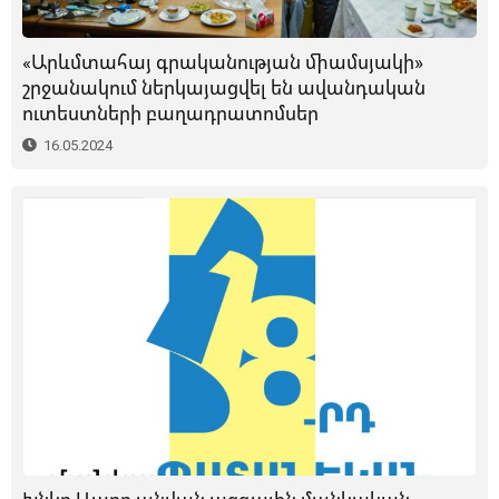
«Արևմտահայ գրականության միամսյակի»
շրջանակում ներկայացվել են ավանդական
ուտեստների բաղադրատոմսեր
16.05.2024