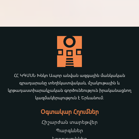
ՀՀ ԿԳՄՍՆ Խնկո Ապոր անվան ազգային մանկական
գրադարանը տեղեկատվական, մշակութային և
կրթադաստիարակչական գործունեություն իրականացնող
կազմակերպություն է Երևանում։
Օգտակար Հղումներ
Հիշարժան տարեթվեր
Պարգևներ
Նորություններ