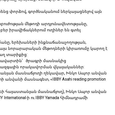
ենց փորձով, գործնականում ներկայացնելով այն
ւժության մեթոդի արդյունավետությանը,
բեր իրավիճակներում ուղիներ են գտել
նմանը, երեխաների ինքնաճանաչողության,
յս նորարարական մեթոդների կիրառումը կարող է
վաղ տարիքից:
 ավարտին՝ ծրագրի մասնակից
ջազգային որակավորման վկայականներ:
տանյան մասնաճյուղի ղեկավար, Խնկո Ապոր անվան
անի մասնագետ, «IBBY Asahi reading promotion
եի հայաստանյան մասնաճյուղ), Խնկո Ապոր անվան
rnational-ի ու IBBY Yamada հիմնադրամի