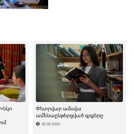
Փետրվար ամսվա
Խնկո
ամենաընթերցված գրքերը
ւմ
02.03.2026