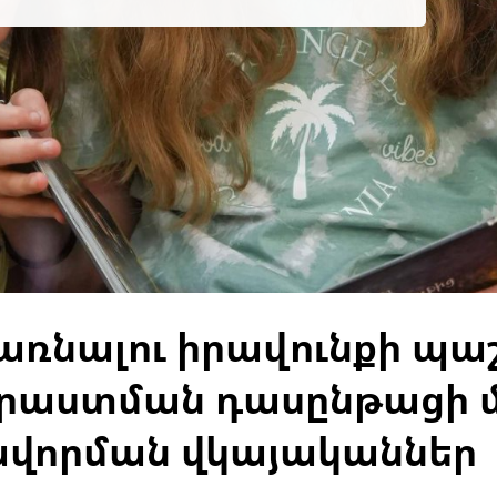
դառնալու իրավունքի պ
աստման դասընթացի մ
ավորման վկայականներ