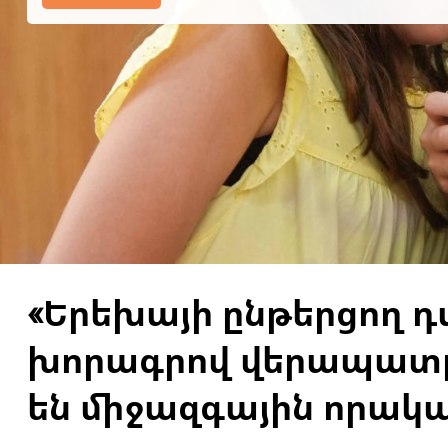
«Երեխայի ընթերցող 
խորագրով վերապատր
են միջազգային որակ