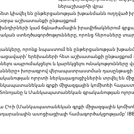
ներաշխարհի վրա:
ետ կիսվել են ընթերցանության խթանմանն ուղղված իր
մենօրյա աշխատանքի ընթացքում:
նդիրների կամ ճգնաժամային իրավիճակներում գրքաբո
գրական ստեղծագործությունները, որոնց հերոսները տար
 ցանկերը, որոնք նպաստում են ընթերցանության խթա
թացավարի՝ երեխաների հետ աշխատանքի ընթացքում ա
ելու ապրումակցելու և կարեկցելու ունակությունները 
տպանները» խորագրով վերապատրաստման դասընթացի
նության ոլորտի ներկայացուցիչներին տրվել են մի
 Մանկապատանեկան գրքի միջազգային կոմիտեի հայաս
նոյանը և Մանկապատանեկան գրականության ոլորտի անվ
նիա ՀԿ-ի (Մանկապատանեկան գրքի միջազգային կոմիտ
անային ասոցիացիայի համագործակցությամբ՝ IBBY Inte