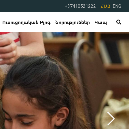
+37410521222
ՀԱՅ
ENG
Ուսուցողական Բլոգ
Նորություններ
Կապ