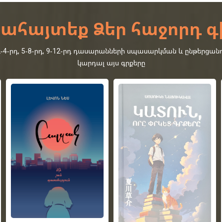
ահայտեք Ձեր հաջորդ գ
րդ, 5-8-րդ, 9-12-րդ դասարանների սպասարկման և ընթերցանո
կարդալ այս գրքերը