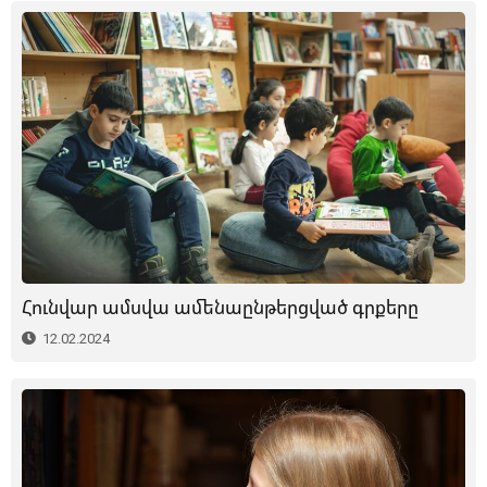
Հունվար ամսվա ամենաընթերցված գրքերը
12.02.2024