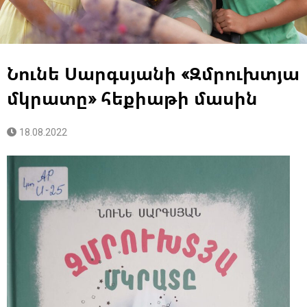
Նունե Սարգսյանի «Զմրուխտյա
մկրատը» հեքիաթի մասին
18.08.2022