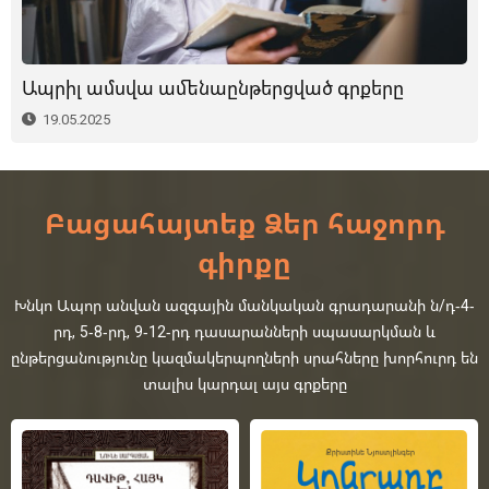
Ապրիլ ամսվա ամենաընթերցված գրքերը
19.05.2025
Բացահայտեք Ձեր հաջորդ
գիրքը
Խնկո Ապոր անվան ազգային մանկական գրադարանի ն/դ-4-
րդ, 5-8-րդ, 9-12-րդ դասարանների սպասարկման և
ընթերցանությունը կազմակերպողների սրահները խորհուրդ են
տալիս կարդալ այս գրքերը