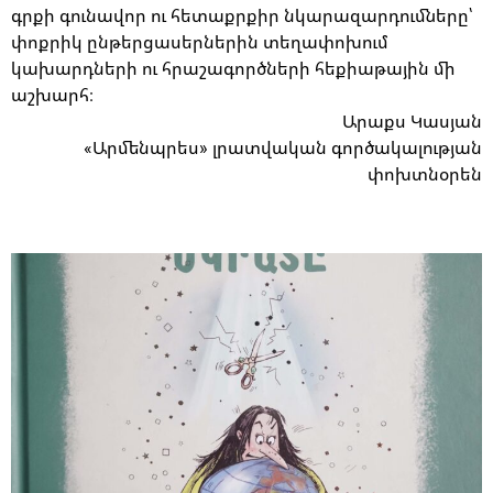
գրքի գունավոր ու հետաքրքիր նկարազարդումները՝
փոքրիկ ընթերցասերներին տեղափոխում
կախարդների ու հրաշագործների հեքիաթային մի
աշխարհ։
Արաքս Կասյան
«Արմենպրես» լրատվական գործակալության
փոխտնօրեն