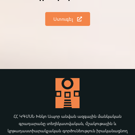
Ստուգել
ՀՀ ԿԳՄՍՆ Խնկո Ապոր անվան ազգային մանկական
գրադարանը տեղեկատվական, մշակութային և
կրթադաստիարակչական գործունեություն իրականացնող