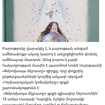
Բարությունը վարակիչ է, և բարության անգամ
ամենափոքր ակտը կարող է անշրջելիորեն փոխել
ամենաչար մարդուն։ Հենց բարու և չարի
հակադրության մասին է պատմում Նունե Սարգսյանի
«Զմրուխտյա մկրատը» գիրքը, որը փոքրիկ
ընթերցասերների կողմից անչափ սիրված
«Կախարդական կոճակները» գրքի
շարունակությունն է։
«Զմրուխտյա մկրատը» գրքի գլխավոր հերոսուհին՝
12-ամյա Սադափ Դարզին, Երկիր մոլորակի
ապագայով մտահոգ, ազնիվ ու ճշմարտախոս