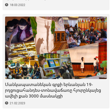
18.03.2022
Մանկապատանեկան գրքի երևանյան 19-
րդցուցահանդես-տոնավաճառը հյուրընկալեց
ավելի քան 3000 մասնակցի
21.02.2023