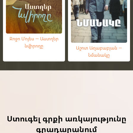
Ջոջո Մոյես — Աստղեր
նվիրողը
Աշոտ Աղաբաբյան —
Նմանակը
Ստուգել գրքի առկայությունը
գրադարանում