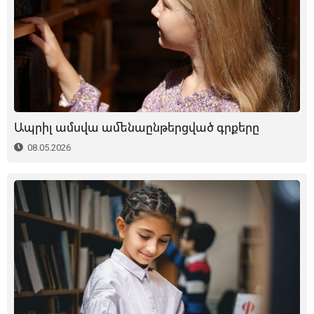
Ապրիլ ամսվա ամենաընթերցված գրքերը
08.05.2026