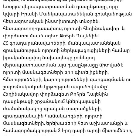
եռօրյա վերապատրաստման դասընթացը, որը
կվարի Իրանի Մանկապատանեկան գրականության
հետազոտական ինստիտուտի տնօրեն,
հետազոտող-դասախոս, ոլորտի հեղինակավոր և
փորձառու մասնագետ Զոհրե Ղայենին:
ՀՀ գրադարանավարների, մանկապատանեկան
գրականության ոլորտի ներկայացուցիչների
համար
իրականացվող նախադեպը չունեցող
վերապատրաստման այս դասընթացը միտված է
ոլորտի մասնագետների նոր գիտելիքների,
հմտությունների, կարողությունների զարգացմանն ու
շարունակական կրթության ապահովմանը:
Հեղինակավոր փորձագետ Զոհրե Ղայենին
դասընթացի շրջանակում կներկայացնի
ժամանակակից գրական տարածքների,
գրադարանային համակարգերի, ոլորտի
մասնագետների, երեխաների հետ աշխատանքի և
համագործակցության 21-րդ դարի արդի միտումները,