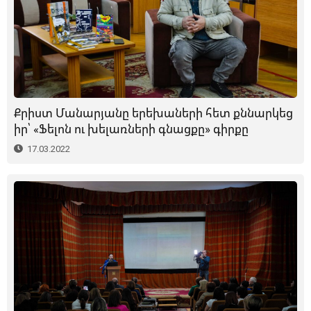
Քրիստ Մանարյանը երեխաների հետ քննարկեց
իր՝ «Ֆելոն ու խելառների գնացքը» գիրքը
17.03.2022