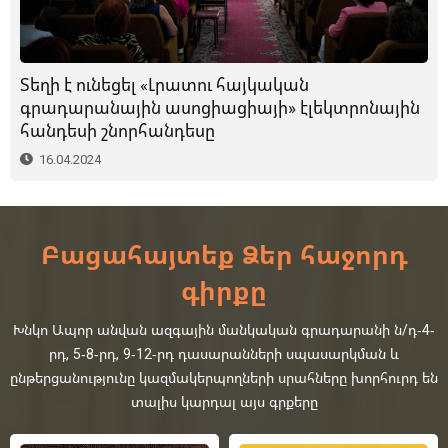
Տեղի է ունեցել «Լրատու հայկական
գրադարանային ասոցիացիայի» էլեկտրոնային
հանդեսի շնորհանդեսը
16.04.2024
Բացահայտեք Ձեր հաջորդ
գիրքը
Խնկո Ապոր անվան ազգային մանկական գրադարանի ն/դ-4-
րդ, 5-8-րդ, 9-12-րդ դասարանների սպասարկման և
ընթերցանությունը կազմակերպողների սրահները խորհուրդ են
տալիս կարդալ այս գրքերը