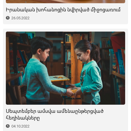
Իրանական խոհանոցին նվիրված միջոցառում
26.05.2022
Սեպտեմբեր ամսվա ամենաընթերցված
հեղինակները
04.10.2022