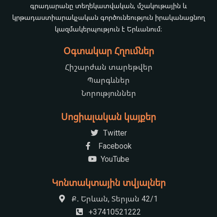
գրադարանը տեղեկատվական, մշակութային և
կրթադաստիարակչական գործունեություն իրականացնող
կազմակերպություն է Երևանում։
Օգտակար Հղումներ
Հիշարժան տարեթվեր
Պարգևներ
Նորություններ
Սոցիալական կայքեր
Twitter
Facebook
YouTube
Կոնտակտային տվյալներ
Ք․ Երևան, Տերյան 42/1
+37410521222