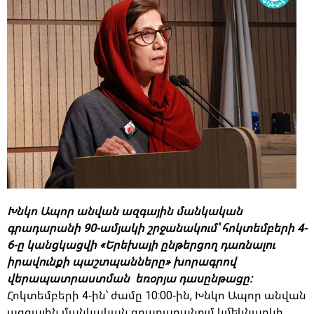
Խնկո Ապոր անվան ազգային մանկական
գրադարանի 90-ամյակի շրջանակում՝ հոկտեմբերի 4-
6-ը կանցկացվի «Երեխայի ընթերցող դառնալու
իրավունքի պաշտպանները» խորագրով
վերապատրաստման եռօրյա դասընթացը:
Հոկտեմբերի 4-ին՝ ժամը 10:00-ին, Խնկո Ապոր անվան
ազգային մանկական գրադարանում կմեկնարկի