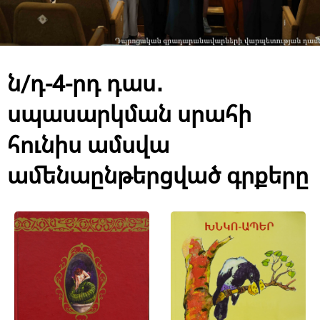
ն/դ-4-րդ դաս․
սպասարկման սրահի
հունիս ամսվա
ամենաընթերցված գրքերը