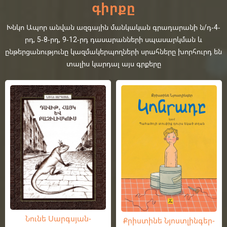
գիրքը
Խնկո Ապոր անվան ազգային մանկական գրադարանի ն/դ-4-
րդ, 5-8-րդ, 9-12-րդ դասարանների սպասարկման և
ընթերցանությունը կազմակերպողների սրահները խորհուրդ են
տալիս կարդալ այս գրքերը
Նունե Սարգսյան-
Քրիստինե Նյոստլինգեր-