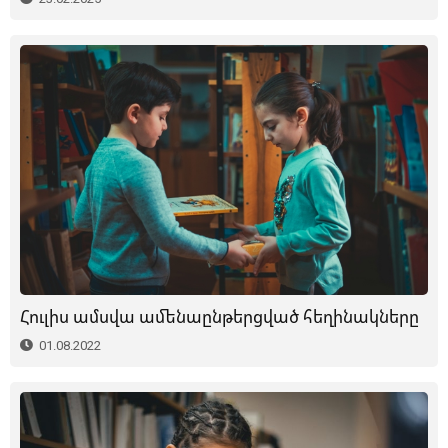
Հուլիս ամսվա ամենաընթերցված հեղինակները
01.08.2022