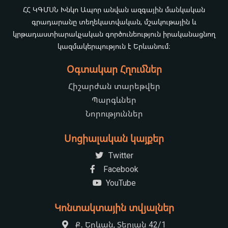
ՀՀ ԿԳՄՍՆ Խնկո Ապոր անվան ազգային մանկական
գրադարանը տեղեկատվական, մշակութային և
կրթադաստիարակչական գործունեություն իրականացնող
կազմակերպություն է Երևանում։
Օգտակար Հղումներ
Հիշարժան տարեթվեր
Պարգևներ
Նորություններ
Սոցիալական կայքեր
Twitter
Facebook
YouTube
Կոնտակտային տվյալներ
Ք․ Երևան, Տերյան 42/1