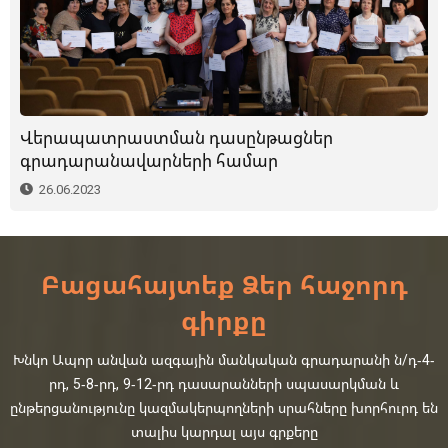
Վերապատրաստման դասընթացներ
գրադարանավարների համար
26.06.2023
Բացահայտեք Ձեր հաջորդ
գիրքը
Խնկո Ապոր անվան ազգային մանկական գրադարանի ն/դ-4-
րդ, 5-8-րդ, 9-12-րդ դասարանների սպասարկման և
ընթերցանությունը կազմակերպողների սրահները խորհուրդ են
տալիս կարդալ այս գրքերը