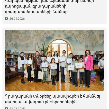
Վարպետության դաս Արագածոտնի մարզի
դպրոցական գրադարանների
գրադարանավարների համար
26.04.2026
Գրադարանի տնօրենը պատվոգրեր է հանձնել
տարվա լավագույն ընթերցողներին
23.02.2025