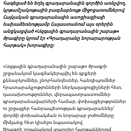
հագեցած են եղել գրադարանային գործին առնչվող,
կրթամշակութային բազմաբնույթ միջոցառումներով
:
Հայկական գրադարանային ասոցիացիայի
նախաձեռնությամբ Հայաստանում այս օրերին
անցկացված «Ազգային գրադարանային շաբաթ»
ծրագիրը կրում էր «Գրադարանը նորարարության
հարթակ» խորագիրը։
«Ազգային գրադարանային շաբաթ» ծրագրի
շրջանակում կազմակերպվել են գրքերի
քննարկումներ, շնորհանդեսներ, հանդիպումներ
հրատարակչությունների ներկայացուցիչների հետ,
դասախոսություններ, վերապատրաստումներ
գրադարանավարների համար, փոխայցելություններ
ու շրջայցեր հանրապետության գրադարաններ՝
փորձի փոխանակման ու նորարար լուծումները
միմյանց հետ կիսելու նպատակով:
Ծրագրի շրջանակում տարբեր հարթակներում