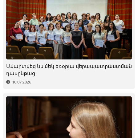
Ավարտվեց ևս մեկ եռօրյա վերապատրաստման
դասընթաց
10.07.2026