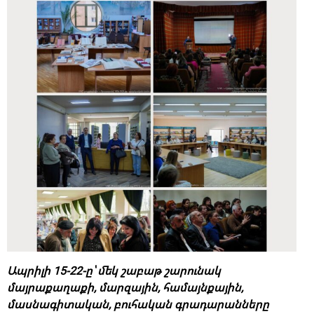
Ապրիլի 15-22-ը՝ մեկ շաբաթ շարունակ
մայրաքաղաքի, մարզային, համայնքային,
մասնագիտական, բուհական գրադարանները