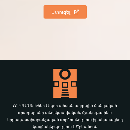
Ստուգել
ՀՀ ԿԳՄՍՆ Խնկո Ապոր անվան ազգային մանկական
գրադարանը տեղեկատվական, մշակութային և
կրթադաստիարակչական գործունեություն իրականացնող
կազմակերպություն է Երևանում։