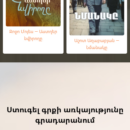
Ջոջո Մոյես — Աստղեր
նվիրողը
Աշոտ Աղաբաբյան —
Նմանակը
Ստուգել գրքի առկայությունը
գրադարանում