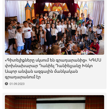
«Գիտելիքները սկսում են գրադարանից». ԿԳՄՍ
փոխնախարար Դանիել Դանիելյանը Խնկո
Ապոր անվան ազգային մանկական
գրադարանում էր
01.09.2023