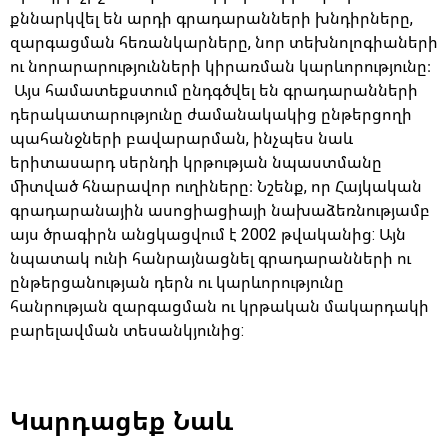
քննարկվել են արդի գրադարանների խնդիրները,
զարգացման հեռանկարները, նոր տեխնոլոգիաների
ու նորարարությունների կիրառման կարևորությունը։
Այս համատեքստում ընդգծվել են գրադարանների
դերակատարությունը ժամանակակից ընթերցողի
պահանջների բավարարման, ինչպես նաև
երիտասարդ սերնդի կրթության նպաստմանը
միտված հնարավոր ուղիները։ Նշենք, որ Հայկական
գրադարանային ասոցիացիայի նախաձեռնությամբ
այս ծրագիրն անցկացվում է 2002 թվականից: Այն
նպատակ ունի հանրայնացնել գրադարանների ու
ընթերցանության դերն ու կարևորությունը
հանրության զարգացման ու կրթական մակարդակի
բարելավման տեսանկյունից:
Կարդացեք Նաև