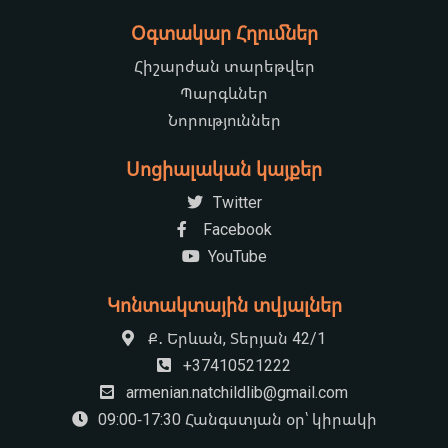
Օգտակար Հղումներ
Հիշարժան տարեթվեր
Պարգևներ
Նորություններ
Սոցիալական կայքեր
Twitter
Facebook
YouTube
Կոնտակտային տվյալներ
Ք․ Երևան, Տերյան 42/1
+37410521222
armenian.natchildlib@gmail.com
09:00-17:30 Հանգստյան օր՝ կիրակի