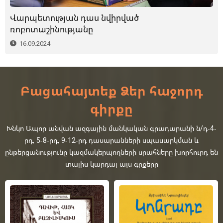
Վարպետության դաս նվիրված
ռոբոտաշինությանը
16.09.2024
Բացահայտեք Ձեր հաջորդ
գիրքը
Խնկո Ապոր անվան ազգային մանկական գրադարանի ն/դ-4-
րդ, 5-8-րդ, 9-12-րդ դասարանների սպասարկման և
ընթերցանությունը կազմակերպողների սրահները խորհուրդ են
տալիս կարդալ այս գրքերը