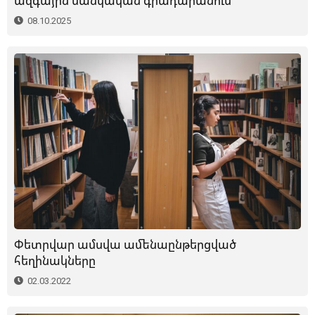
ազգային մանկական գրադարանում
08.10.2025
Փետրվար ամսվա ամենաընթերցված
հեղինակները
02.03.2022