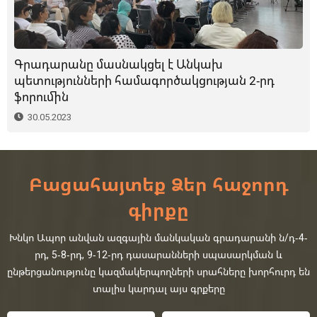
Գրադարանը մասնակցել է Անկախ
պետությունների համագործակցության 2-րդ
ֆորումին
30.05.2023
Բացահայտեք Ձեր հաջորդ
գիրքը
Խնկո Ապոր անվան ազգային մանկական գրադարանի ն/դ-4-
րդ, 5-8-րդ, 9-12-րդ դասարանների սպասարկման և
ընթերցանությունը կազմակերպողների սրահները խորհուրդ են
տալիս կարդալ այս գրքերը