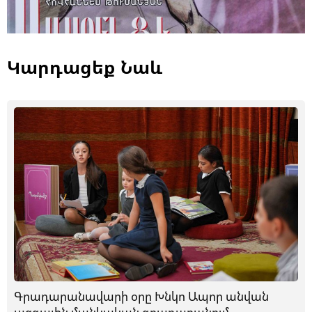
Կարդացեք Նաև
Գրադարանավարի օրը Խնկո Ապոր անվան