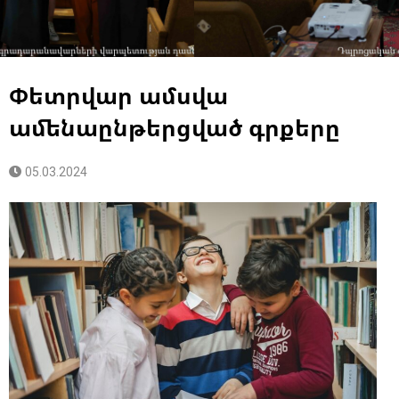
Փետրվար ամսվա
ամենաընթերցված գրքերը
05.03.2024