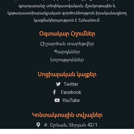
գրադարանը տեղեկատվական, մշակութային և
կրթադաստիարակչական գործունեություն իրականացնող
կազմակերպություն է Երևանում։
Օգտակար Հղումներ
Հիշարժան տարեթվեր
Պարգևներ
Նորություններ
Սոցիալական կայքեր
Twitter
Facebook
YouTube
Կոնտակտային տվյալներ
Ք․ Երևան, Տերյան 42/1
+37410521222