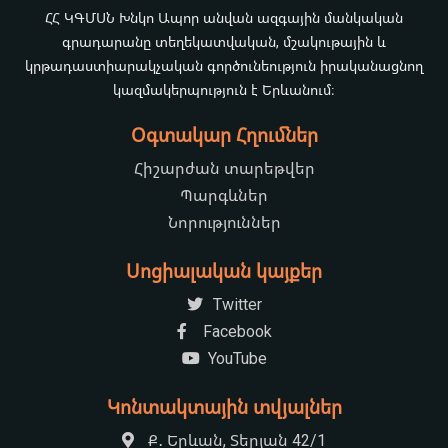
ՀՀ ԿԳՄՍՆ Խնկո Ապոր անվան ազգային մանկական
գրադարանը տեղեկատվական, մշակութային և
կրթադաստիարակչական գործունեություն իրականացնող
կազմակերպություն է Երևանում։
Օգտակար Հղումներ
Հիշարժան տարեթվեր
Պարգևներ
Նորություններ
Սոցիալական կայքեր
Twitter
Facebook
YouTube
Կոնտակտային տվյալներ
Ք․ Երևան, Տերյան 42/1