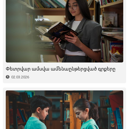
Փետրվար ամսվա ամենաընթերցված գրքերը
02.03.2026