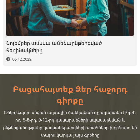
Նոյեմբեր ամսվա ամենաընթերցված
հեղինակները
06.12.2022
Բացահայտեք Ձեր հաջորդ
գիրքը
Խնկո Ապոր անվան ազգային մանկական գրադարանի ն/դ-4-
րդ, 5-8-րդ, 9-12-րդ դասարանների սպասարկման և
ընթերցանությունը կազմակերպողների սրահները խորհուրդ են
տալիս կարդալ այս գրքերը