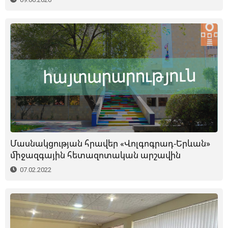
Մասնակցության հրավեր «Վոլգոգրադ-Երևան»
միջազգային հետազոտական արշավին
07.02.2022