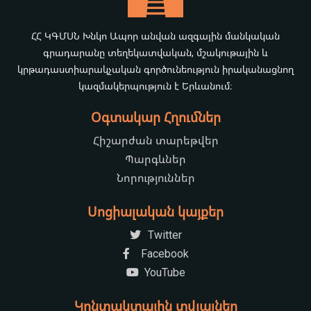
ՀՀ ԿԳՄՍՆ Խնկո Ապոր անվան ազգային մանկական
գրադարանը տեղեկատվական, մշակութային և
կրթադաստիարակչական գործունեություն իրականացնող
կազմակերպություն է Երևանում։
Օգտակար Հղումներ
Հիշարժան տարեթվեր
Պարգևներ
Նորություններ
Սոցիալական կայքեր
Twitter
Facebook
YouTube
Կոնտակտային տվյալներ