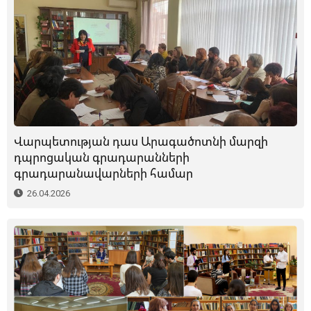
Վարպետության դաս Արագածոտնի մարզի
դպրոցական գրադարանների
գրադարանավարների համար
26.04.2026