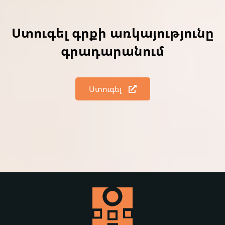
Ստուգել գրքի առկայությունը
գրադարանում
Ստուգել