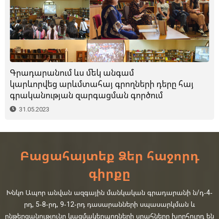
Գրադարանում ևս մեկ անգամ
կարևորվեց արևմտահայ գրողների դերը հայ
գրականության զարգացման գործում
31.05.2023
Բացահայտեք Ձեր հաջորդ
գիրքը
Խնկո Ապոր անվան ազգային մանկական գրադարանի ն/դ-4-
րդ, 5-8-րդ, 9-12-րդ դասարանների սպասարկման և
ընթերցանությունը կազմակերպողների սրահները խորհուրդ են