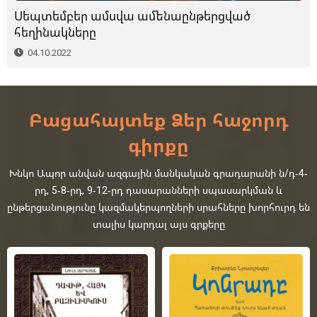
Սեպտեմբեր ամսվա ամենաընթերցված
հեղինակները
04.10.2022
Բացահայտեք Ձեր հաջորդ
գիրքը
Խնկո Ապոր անվան ազգային մանկական գրադարանի ն/դ-4-
րդ, 5-8-րդ, 9-12-րդ դասարանների սպասարկման և
ընթերցանությունը կազմակերպողների սրահները խորհուրդ են
տալիս կարդալ այս գրքերը