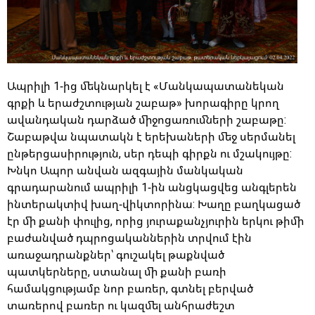
Ապրիլի 1-ից մեկնարկել է «Մանկապատանեկան
գրքի և երաժշտության շաբաթ» խորագիրը կրող
ավանդական դարձած միջոցառումների շաբաթը:
Շաբաթվա նպատակն է երեխաների մեջ սերմանել
ընթերցասիրություն, սեր դեպի գիրքն ու մշակույթը:
Խնկո Ապոր անվան ազգային մանկական
գրադարանում ապրիլի 1-ին անցկացվեց անգլերեն
ինտերակտիվ խաղ-վիկտորինա: Խաղը բաղկացած
էր մի քանի փուլից, որից յուրաքանչյուրին երկու թիմի
բաժանված դպրոցականներին տրվում էին
առաջադրանքներ՝ գուշակել թաքնված
պատկերները, ստանալ մի քանի բառի
համակցությամբ նոր բառեր, գտնել բերված
տառերով բառեր ու կազմել անհրաժեշտ