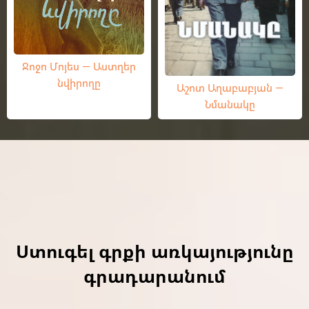
Ջոջո Մոյես — Աստղեր
նվիրողը
Աշոտ Աղաբաբյան —
Նմանակը
Ստուգել գրքի առկայությունը
գրադարանում