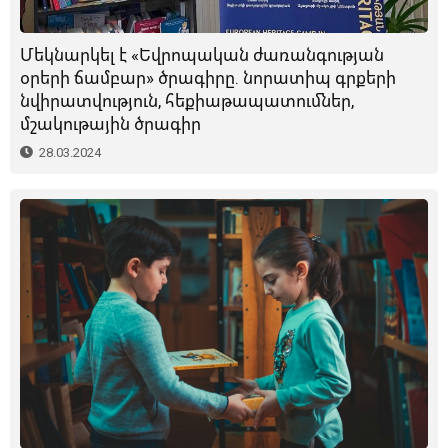
Մեկնարկել է «Եվրոպական ժառանգության
օրերի ճամբար» ծրագիրը. նորատիպ գրքերի
նվիրատվություն, հեքիաթապատումներ,
մշակութային ծրագիր
28.03.2024