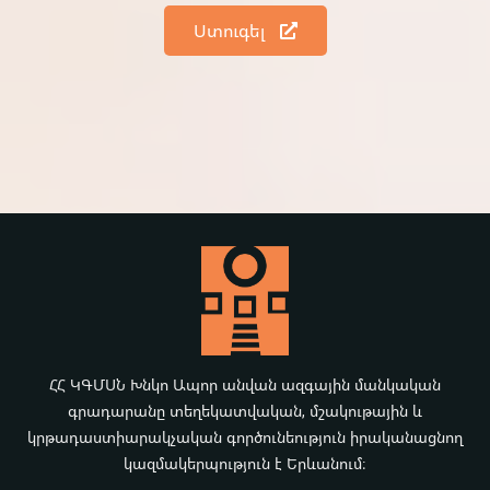
Ստուգել
ՀՀ ԿԳՄՍՆ Խնկո Ապոր անվան ազգային մանկական
գրադարանը տեղեկատվական, մշակութային և
կրթադաստիարակչական գործունեություն իրականացնող
կազմակերպություն է Երևանում։