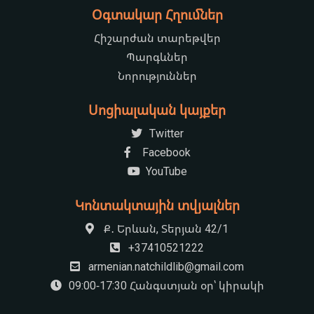
Օգտակար Հղումներ
Հիշարժան տարեթվեր
Պարգևներ
Նորություններ
Սոցիալական կայքեր
Twitter
Facebook
YouTube
Կոնտակտային տվյալներ
Ք․ Երևան, Տերյան 42/1
+37410521222
armenian.natchildlib@gmail.com
09:00-17:30 Հանգստյան օր՝ կիրակի