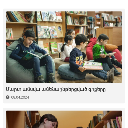
Մարտ ամսվա ամենաընթերցված գրքերը
08.04.2024